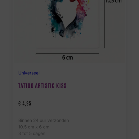
Universeel
TATTOO ARTISTIC KISS
€
4,95
Binnen 24 uur verzonden
10.5 cm x 6 cm
3 tot 5 dagen