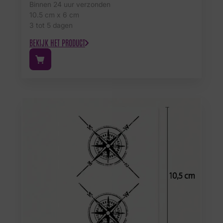
Binnen 24 uur verzonden
10.5 cm x 6 cm
3 tot 5 dagen
BEKIJK HET PRODUCT