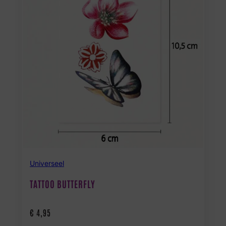
Universeel
TATTOO BUTTERFLY
€
4,95