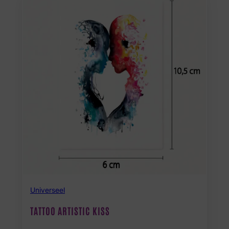
Universeel
TATTOO ARTISTIC KISS