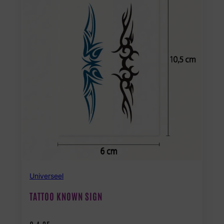
Universeel
TATTOO KNOWN SIGN