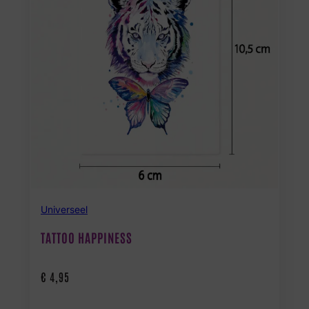
Universeel
TATTOO HAPPINESS
€
4,95