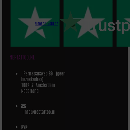
BEOORDELINGEN OP
NEPTATTOO.NL
Parnassusweg 891 (geen
bezoekadres)
1082 LZ, Amsterdam
Nederland
info@neptattoo.nl
KVK: