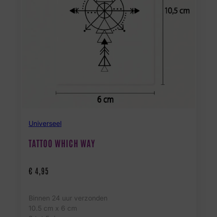
Universeel
TATTOO WHICH WAY
€
4,95
Binnen 24 uur verzonden
10.5 cm x 6 cm