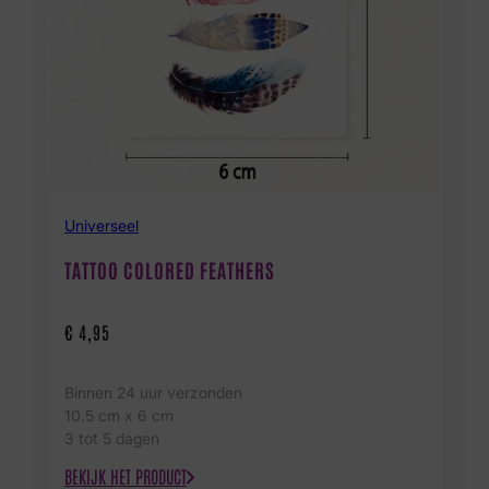
Universeel
TATTOO COLORED FEATHERS
€
4,95
Binnen 24 uur verzonden
10.5 cm x 6 cm
3 tot 5 dagen
BEKIJK HET PRODUCT