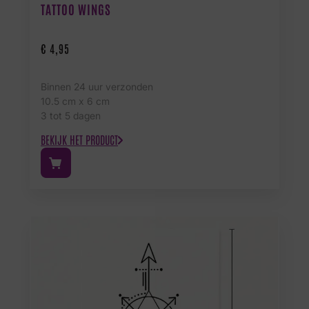
TATTOO WINGS
€
4,95
Binnen 24 uur verzonden
10.5 cm x 6 cm
3 tot 5 dagen
BEKIJK HET PRODUCT