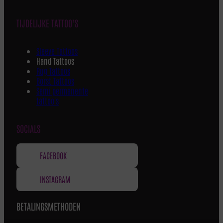
TIJDELIJKE TATTOO’S
Sleeve Tattoos
Hand Tattoos
Rug Tattoos
Borst Tattoos
Semi permanente
tattoo's
SOCIALS
FACEBOOK
INSTAGRAM
BETALINGSMETHODEN