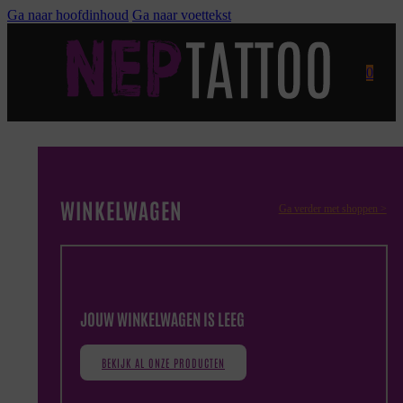
Ga naar hoofdinhoud
Ga naar voettekst
0
WINKELWAGEN
Ga verder met shoppen >
JOUW WINKELWAGEN IS LEEG
BEKIJK AL ONZE PRODUCTEN