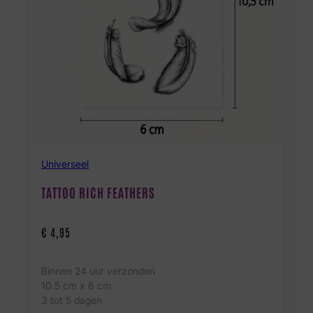
Universeel
TATTOO RICH FEATHERS
€
4,95
Binnen 24 uur verzonden
10.5 cm x 6 cm
3 tot 5 dagen