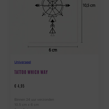
Universeel
TATTOO WHICH WAY
€
4,95
Binnen 24 uur verzonden
10.5 cm x 6 cm