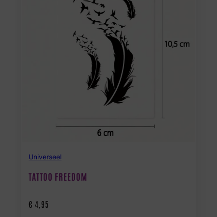
Universeel
TATTOO FREEDOM
€
4,95