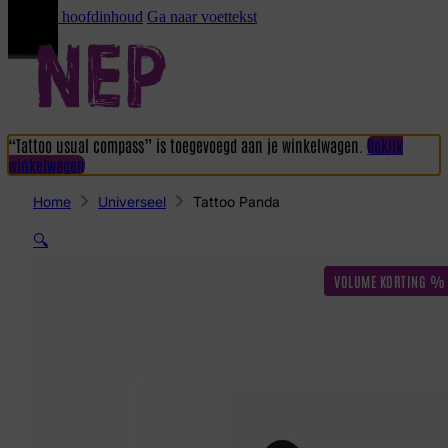
Ga naar hoofdinhoud
Ga naar voettekst
“Tattoo usual compass” is toegevoegd aan je winkelwagen.
Bekijk
winkelwagen
Home
Universeel
Tattoo Panda
🔍