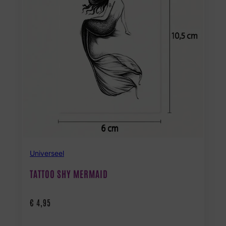
Universeel
TATTOO SHY MERMAID
€
4,95