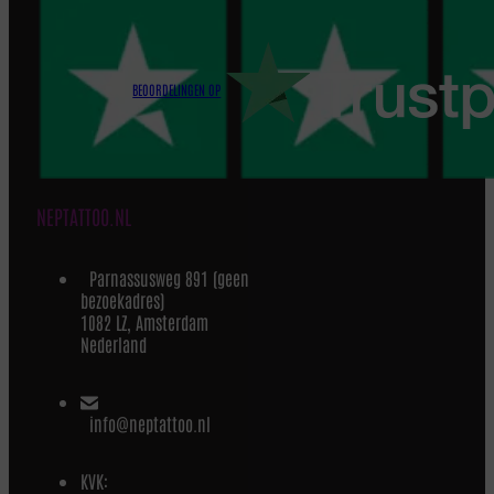
BEOORDELINGEN OP
NEPTATTOO.NL
Parnassusweg 891 (geen
bezoekadres)
1082 LZ, Amsterdam
Nederland
info@neptattoo.nl
KVK: