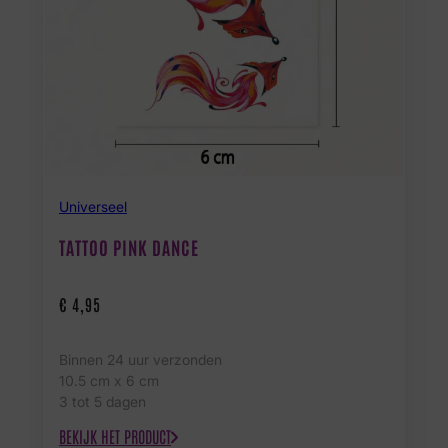
Universeel
TATTOO PINK DANCE
€
4,95
Binnen 24 uur verzonden
10.5 cm x 6 cm
3 tot 5 dagen
BEKIJK HET PRODUCT