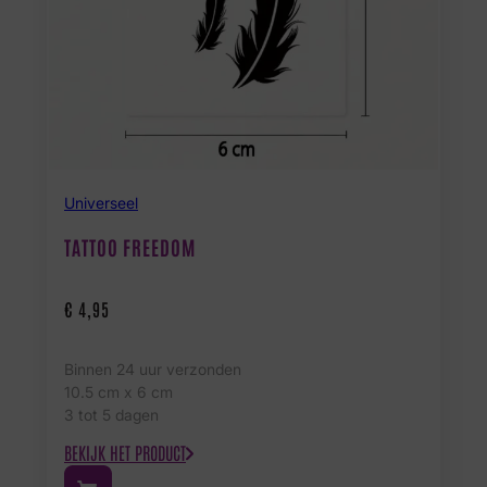
Universeel
TATTOO FREEDOM
€
4,95
Binnen 24 uur verzonden
10.5 cm x 6 cm
3 tot 5 dagen
BEKIJK HET PRODUCT