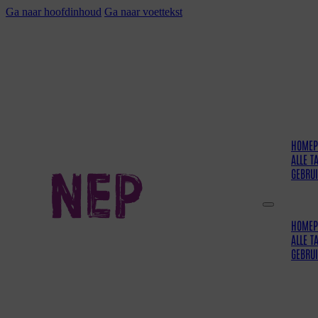
Ga naar hoofdinhoud
Ga naar voettekst
HOMEP
ALLE T
GEBRU
HOMEP
ALLE T
GEBRU