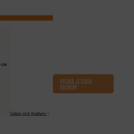
UPLOAD JE EIGEN
ONTWERP
Tattoo rich feathers
1