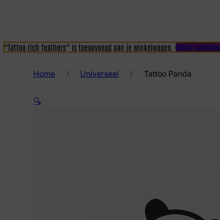
“Tattoo rich feathers” is toegevoegd aan je winkelwagen.
Bekijk winkelw
Home
Universeel
Tattoo Panda
🔍