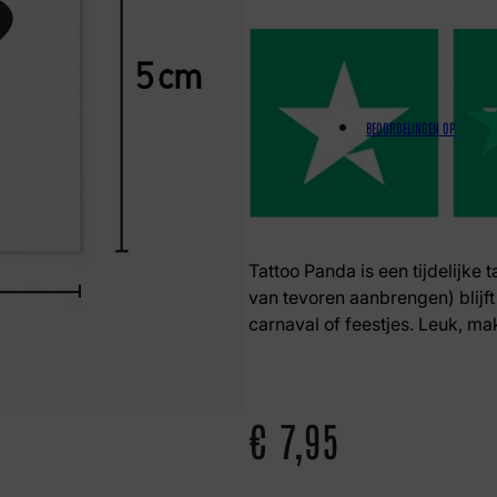
BEOORDELINGEN OP
Tattoo Panda is een tijdelijke 
van tevoren aanbrengen) blijft 
carnaval of feestjes. Leuk, ma
€
7,95