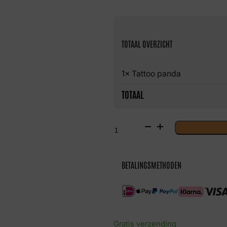
TOTAAL OVERZICHT
1× Tattoo panda
TOTAAL
Tattoo
panda
aantal
BETALINGSMETHODEN
Gratis verzending