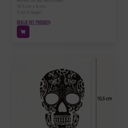
Binnen 24 uur verzonden
10.5 cm x 6 cm
3 tot 5 dagen
BEKIJK HET PRODUCT