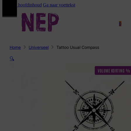
Ga naar hoofdinhoud
Ga naar voettekst
0
Home
Universeel
Tattoo Usual Compass
🔍