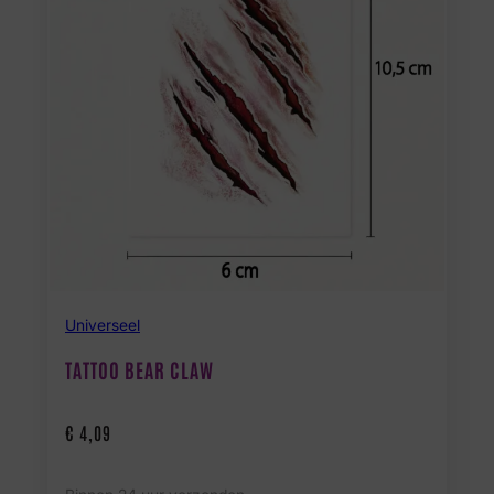
Universeel
TATTOO BEAR CLAW
€
4,09