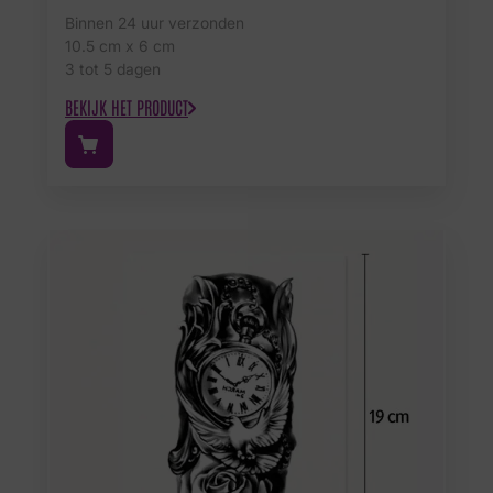
Binnen 24 uur verzonden
10.5 cm x 6 cm
3 tot 5 dagen
BEKIJK HET PRODUCT