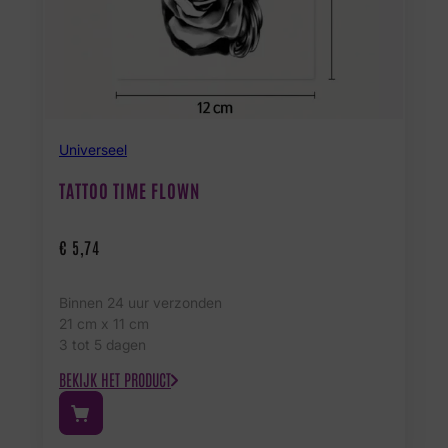
Universeel
TATTOO TIME FLOWN
€
5,74
Binnen 24 uur verzonden
21 cm x 11 cm
3 tot 5 dagen
BEKIJK HET PRODUCT