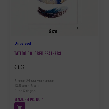
Universeel
TATTOO COLORED FEATHERS
€
4,09
Binnen 24 uur verzonden
10.5 cm x 6 cm
3 tot 5 dagen
BEKIJK HET PRODUCT