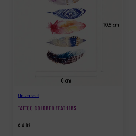
Universeel
TATTOO COLORED FEATHERS
€
4,09