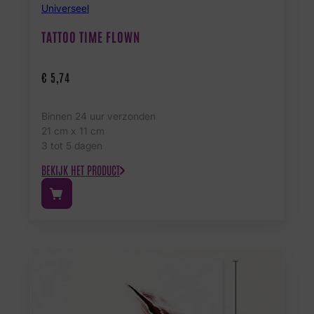
Universeel
TATTOO TIME FLOWN
€
5,74
Binnen 24 uur verzonden
21 cm x 11 cm
3 tot 5 dagen
BEKIJK HET PRODUCT