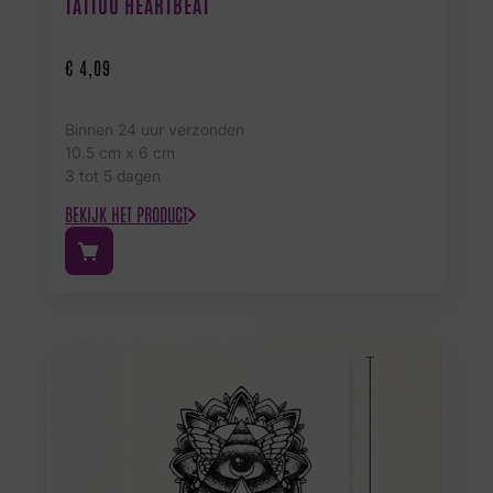
TATTOO HEARTBEAT
€
4,09
Binnen 24 uur verzonden
10.5 cm x 6 cm
3 tot 5 dagen
BEKIJK HET PRODUCT