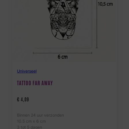
Universeel
TATTOO FAR AWAY
€
4,09
Binnen 24 uur verzonden
10.5 cm x 6 cm
3 tot 5 dagen