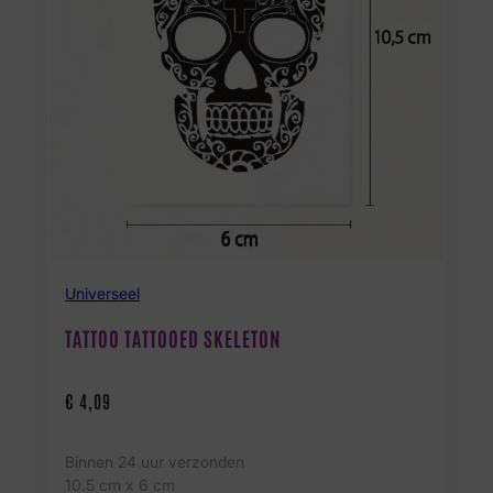
Universeel
TATTOO TATTOOED SKELETON
€
4,09
Binnen 24 uur verzonden
10.5 cm x 6 cm