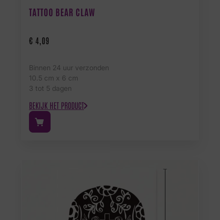
TATTOO BEAR CLAW
€
4,09
Binnen 24 uur verzonden
10.5 cm x 6 cm
3 tot 5 dagen
BEKIJK HET PRODUCT