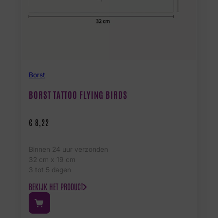
Borst
BORST TATTOO FLYING BIRDS
€
8,22
Binnen 24 uur verzonden
32 cm x 19 cm
3 tot 5 dagen
BEKIJK HET PRODUCT