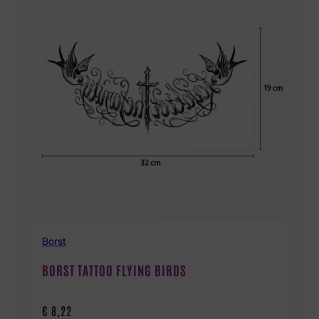
Borst
BORST TATTOO FLYING BIRDS
€
8,22