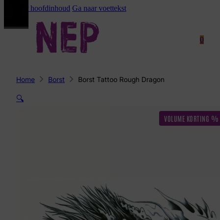
Ga naar hoofdinhoud
Ga naar voettekst
0
Home
Borst
Borst Tattoo Rough Dragon
🔍