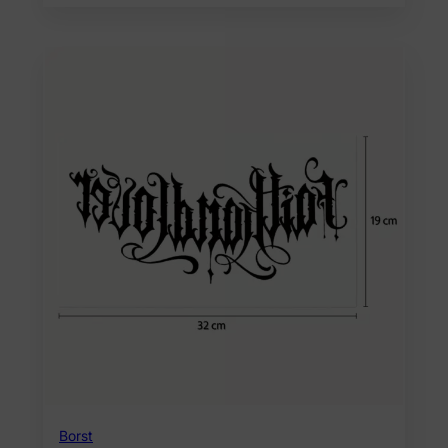
Borst