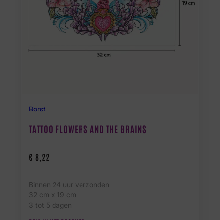
Borst
TATTOO FLOWERS AND THE BRAINS
€
8,22
Binnen 24 uur verzonden
32 cm x 19 cm
3 tot 5 dagen