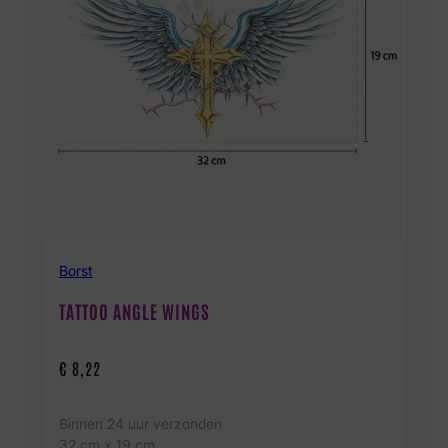
Borst
TATTOO ANGLE WINGS
€
8,22
Binnen 24 uur verzonden
32 cm x 19 cm