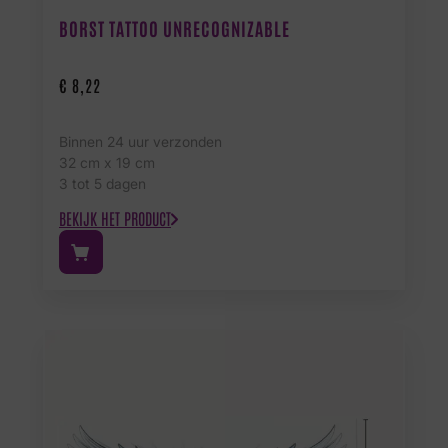
BORST TATTOO UNRECOGNIZABLE
€
8,22
Binnen 24 uur verzonden
32 cm x 19 cm
3 tot 5 dagen
BEKIJK HET PRODUCT