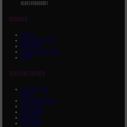
NL862490868B01
ALGEMEEN
Over ons
Veelgestelde vragen
Retourneren
Algemene voorwaarden
Privacy
TIJDELIJKE TATTOO’S
Tattoo met eigen
ontwerp
Alle tijdelijke tattoos
Sleeve tattoos
Hand tattoos
Rug tattoos
Borst tattoos