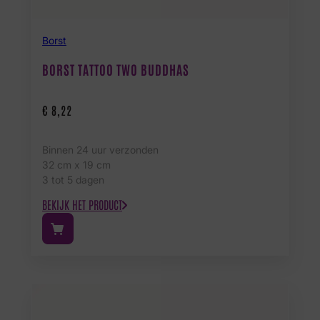
Borst
BORST TATTOO TWO BUDDHAS
€
8,22
Binnen 24 uur verzonden
32 cm x 19 cm
3 tot 5 dagen
BEKIJK HET PRODUCT