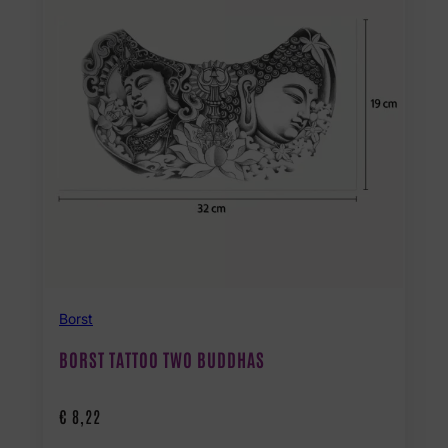
Borst
BORST TATTOO TWO BUDDHAS
€
8,22