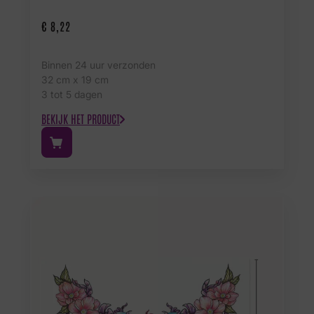
€
8,22
Binnen 24 uur verzonden
32 cm x 19 cm
3 tot 5 dagen
BEKIJK HET PRODUCT