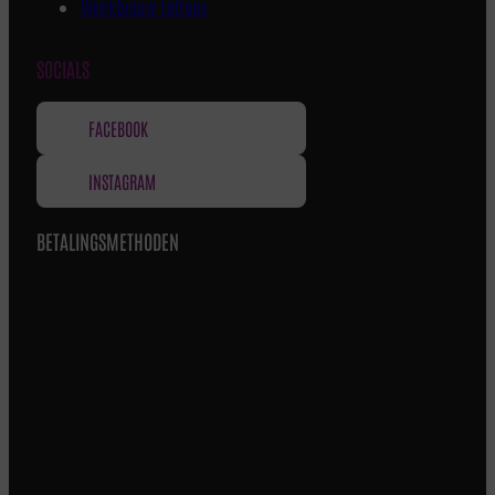
Wenkbrauw tattoos
SOCIALS
FACEBOOK
INSTAGRAM
BETALINGSMETHODEN