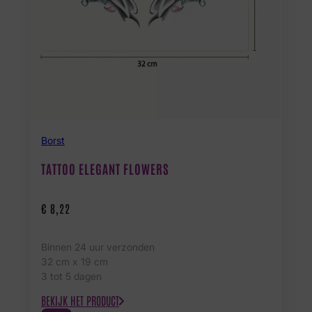
Borst
TATTOO ELEGANT FLOWERS
€
8,22
Binnen 24 uur verzonden
32 cm x 19 cm
3 tot 5 dagen
BEKIJK HET PRODUCT