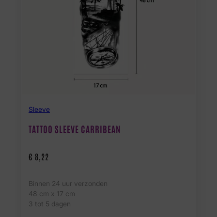
Sleeve
TATTOO SLEEVE CARRIBEAN
€
8,22
Binnen 24 uur verzonden
48 cm x 17 cm
3 tot 5 dagen