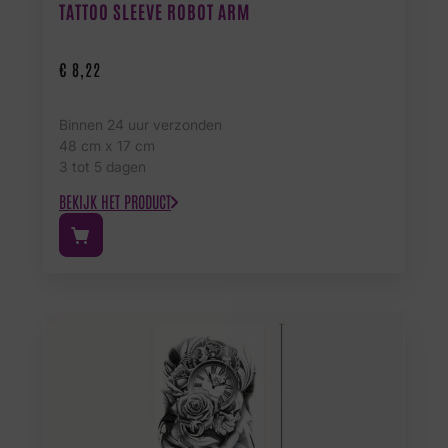
TATTOO SLEEVE ROBOT ARM
€
8,22
Binnen 24 uur verzonden
48 cm x 17 cm
3 tot 5 dagen
BEKIJK HET PRODUCT