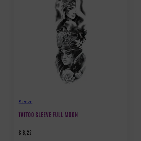
Sleeve
TATTOO SLEEVE FULL MOON
€
8,22