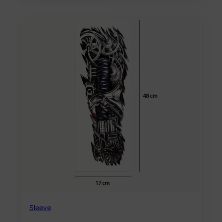
Sleeve