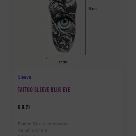
Sleeve
TATTOO SLEEVE BLUE EYE
€
8,22
Binnen 24 uur verzonden
48 cm x 17 cm