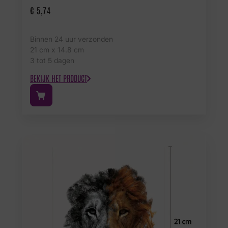
€
5,74
Binnen 24 uur verzonden
21 cm x 14.8 cm
3 tot 5 dagen
BEKIJK HET PRODUCT