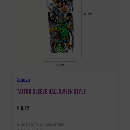
Sleeve
TATTOO SLEEVE HALLOWEEN STYLE
€
8,22
Binnen 24 uur verzonden