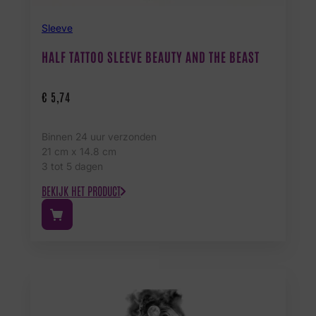
Sleeve
HALF TATTOO SLEEVE BEAUTY AND THE BEAST
€
5,74
Binnen 24 uur verzonden
21 cm x 14.8 cm
3 tot 5 dagen
BEKIJK HET PRODUCT