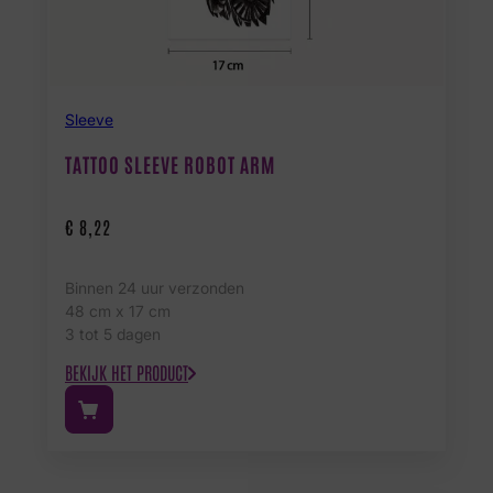
Sleeve
TATTOO SLEEVE ROBOT ARM
€
8,22
Binnen 24 uur verzonden
48 cm x 17 cm
3 tot 5 dagen
BEKIJK HET PRODUCT