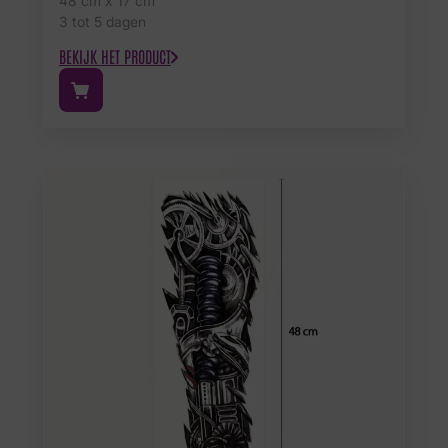
48 cm x 17 cm
3 tot 5 dagen
BEKIJK HET PRODUCT