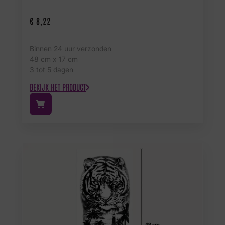
€
8,22
Binnen 24 uur verzonden
48 cm x 17 cm
3 tot 5 dagen
BEKIJK HET PRODUCT