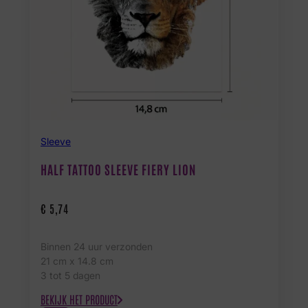
Sleeve
HALF TATTOO SLEEVE FIERY LION
€
5,74
Binnen 24 uur verzonden
21 cm x 14.8 cm
3 tot 5 dagen
BEKIJK HET PRODUCT