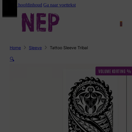
Ga naar hoofdinhoud
Ga naar voettekst
0
Home
Sleeve
Tattoo Sleeve Tribal
🔍