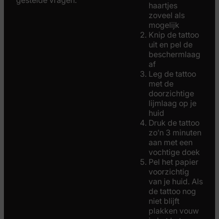
gestelde vragen.
haartjes
zoveel als
mogelijk
Knip de tattoo
uit en pel de
beschermlaag
af
Leg de tattoo
met de
doorzichtige
lijmlaag op je
huid
Druk de tattoo
zo’n 3 minuten
aan met een
vochtige doek
Pel het papier
voorzichtig
van je huid. Als
de tattoo nog
niet blijft
plakken vouw