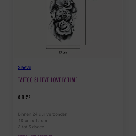
Sleeve
TATTOO SLEEVE LOVELY TIME
€
8,22
Binnen 24 uur verzonden
48 cm x 17 cm
3 tot 5 dagen