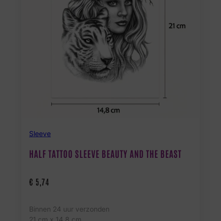
Sleeve
HALF TATTOO SLEEVE BEAUTY AND THE BEAST
€
5,74
Binnen 24 uur verzonden
21 cm x 14.8 cm