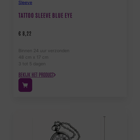
Sleeve
TATTOO SLEEVE BLUE EYE
€
8,22
Binnen 24 uur verzonden
48 cm x 17 cm
3 tot 5 dagen
BEKIJK HET PRODUCT