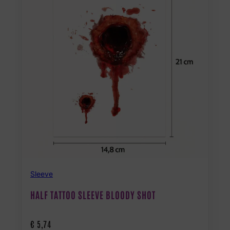
Sleeve
HALF TATTOO SLEEVE BLOODY SHOT
€
5,74