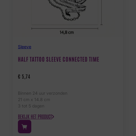
Sleeve
HALF TATTOO SLEEVE CONNECTED TIME
€
5,74
Binnen 24 uur verzonden
21 cm x 14.8 cm
3 tot 5 dagen
BEKIJK HET PRODUCT