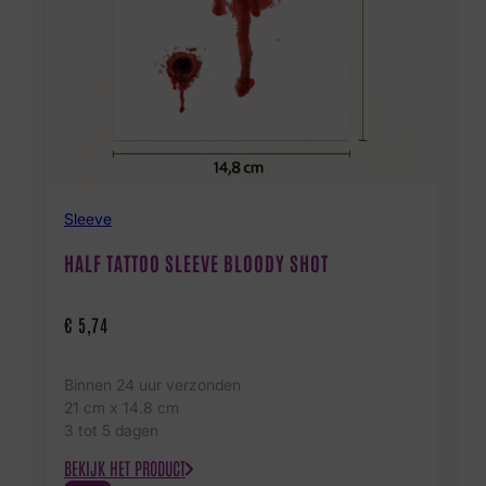
Sleeve
HALF TATTOO SLEEVE BLOODY SHOT
€
5,74
Binnen 24 uur verzonden
21 cm x 14.8 cm
3 tot 5 dagen
BEKIJK HET PRODUCT