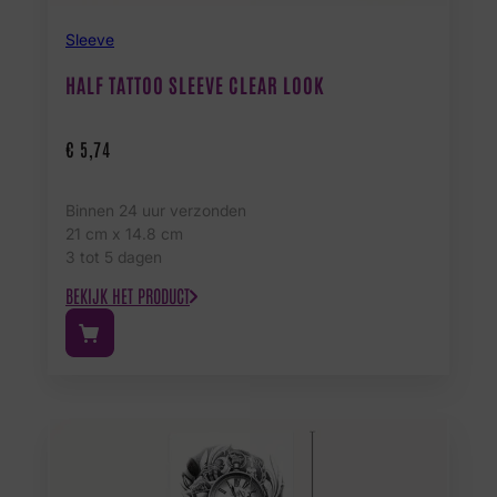
Sleeve
HALF TATTOO SLEEVE CLEAR LOOK
€
5,74
Binnen 24 uur verzonden
21 cm x 14.8 cm
3 tot 5 dagen
BEKIJK HET PRODUCT