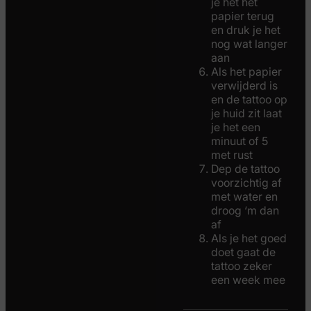
je het het
papier terug
en druk je het
nog wat langer
aan
Als het papier
verwijderd is
en de tattoo op
je huid zit laat
je het een
minuut of 5
met rust
Dep de tattoo
voorzichtig af
met water en
droog ‘m dan
af
Als je het goed
doet gaat de
tattoo zeker
een week mee