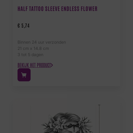
HALF TATTOO SLEEVE ENDLESS FLOWER
€
5,74
Binnen 24 uur verzonden
21 cm x 14.8 cm
3 tot 5 dagen
BEKIJK HET PRODUCT