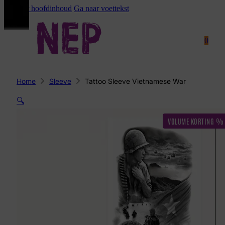
Ga naar hoofdinhoud
Ga naar voettekst
0
Home
Sleeve
Tattoo Sleeve Vietnamese War
🔍