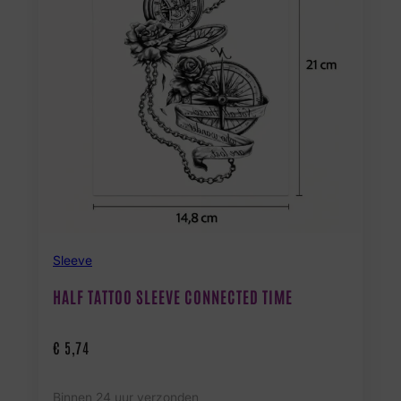
Sleeve
HALF TATTOO SLEEVE CONNECTED TIME
€
5,74
Binnen 24 uur verzonden