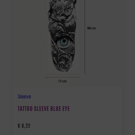
Sleeve
TATTOO SLEEVE BLUE EYE
€
8,22