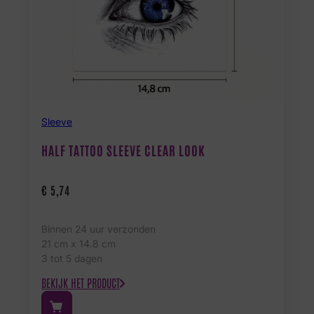
Sleeve
HALF TATTOO SLEEVE CLEAR LOOK
€
5,74
Binnen 24 uur verzonden
21 cm x 14.8 cm
3 tot 5 dagen
BEKIJK HET PRODUCT