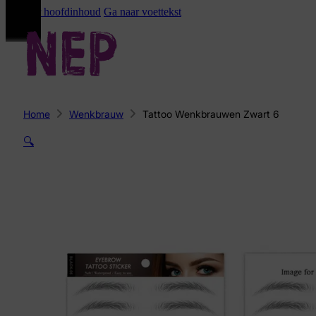
Ga naar hoofdinhoud
Ga naar voettekst
Home
Wenkbrauw
Tattoo Wenkbrauwen Zwart 6
🔍