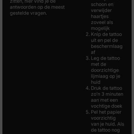
zitten, hier vind je de
schoon en
antwoorden op de meest
verwijder
gestelde vragen.
haartjes
zoveel als
mogelijk
Knip de tattoo
uit en pel de
beschermlaag
af
Leg de tattoo
met de
doorzichtige
lijmlaag op je
huid
Druk de tattoo
zo’n 3 minuten
aan met een
vochtige doek
Pel het papier
voorzichtig
van je huid. Als
de tattoo nog