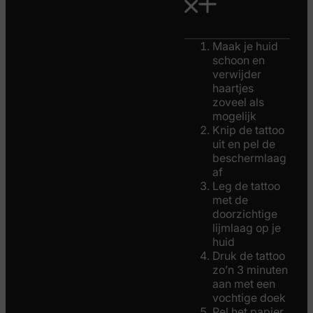
Maak je huid
schoon en
verwijder
haartjes
zoveel als
mogelijk
Knip de tattoo
uit en pel de
beschermlaag
af
Leg de tattoo
met de
doorzichtige
lijmlaag op je
huid
Druk de tattoo
zo’n 3 minuten
aan met een
vochtige doek
Pel het papier