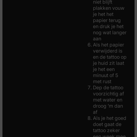
niet blijft
plakken vouw
je het het
papier terug
en druk je het
nog wat langer
aan
Als het papier
verwijderd is
en de tattoo op
je huid zit laat
je het een
minuut of 5
met rust
Dep de tattoo
voorzichtig af
met water en
droog ‘m dan
af
Als je het goed
doet gaat de
tattoo zeker
een week mee