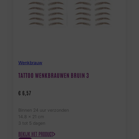
Wenkbrauw
TATTOO WENKBRAUWEN BRUIN 3
€
6,57
Binnen 24 uur verzonden
14.8 x 21 cm
3 tot 5 dagen
BEKIJK HET PRODUCT