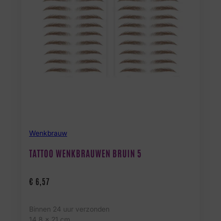
Wenkbrauw
TATTOO WENKBRAUWEN BRUIN 5
€
6,57
Binnen 24 uur verzonden
14.8 x 21 cm