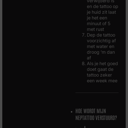
verwijderd is
en de tattoo op
je huid zit laat
je het een
minuut of 5
met rust
Dep de tattoo
voorzichtig af
met water en
droog ‘m dan
af
Als je het goed
doet gaat de
tattoo zeker
een week mee
HOE WORDT MIJN
NEPTATTOO VERSTUURD?