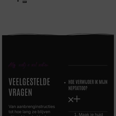
Alles wat je wil weten
VEELGESTELDE
HOE VERWIJDER IK MIJN
NEPTATTOO?
VRAGEN
Van aanbrenginstructies
tot hoe lang ze blijven
Maak je huid