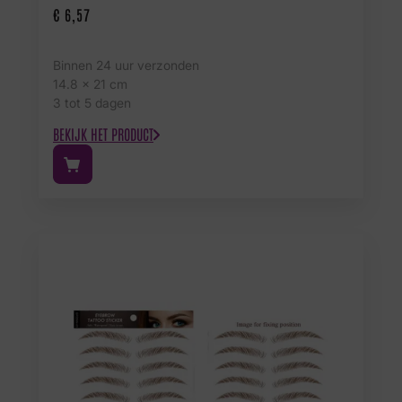
€
6,57
Binnen 24 uur verzonden
14.8 x 21 cm
3 tot 5 dagen
BEKIJK HET PRODUCT