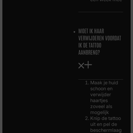
MOET IK HAAR
VERWIJDEREN VOORDAT
IK DE TATTOO
AANBRENG?
Maak je huid
schoon en
verwijder
haartjes
zoveel als
mogelijk
Knip de tattoo
uit en pel de
beschermlaag