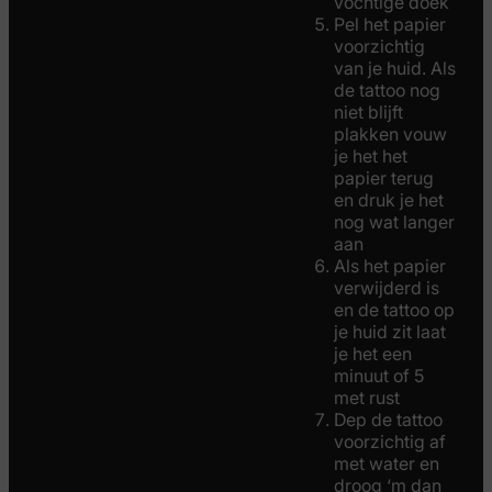
vochtige doek
Pel het papier
voorzichtig
van je huid. Als
de tattoo nog
niet blijft
plakken vouw
je het het
papier terug
en druk je het
nog wat langer
aan
Als het papier
verwijderd is
en de tattoo op
je huid zit laat
je het een
minuut of 5
met rust
Dep de tattoo
voorzichtig af
met water en
droog ‘m dan