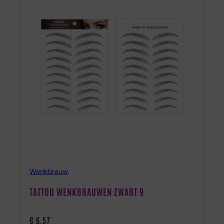
Wenkbrauw
TATTOO WENKBRAUWEN ZWART 9
€
6,57