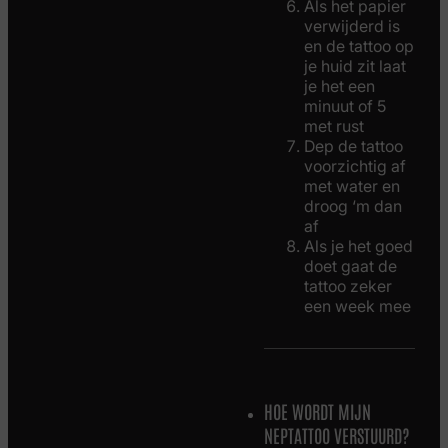
Als het papier
verwijderd is
en de tattoo op
je huid zit laat
je het een
minuut of 5
met rust
Dep de tattoo
voorzichtig af
met water en
droog ‘m dan
af
Als je het goed
doet gaat de
tattoo zeker
een week mee
HOE WORDT MIJN
NEPTATTOO VERSTUURD?