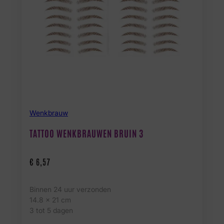
Wenkbrauw
TATTOO WENKBRAUWEN BRUIN 3
€
6,57
Binnen 24 uur verzonden
14.8 x 21 cm
3 tot 5 dagen