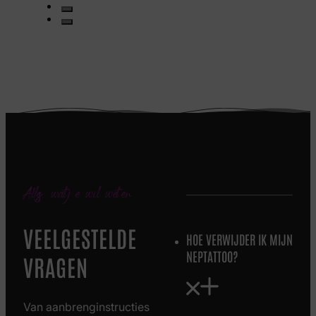
Alles wat je wil weten
VEELGESTELDE
HOE VERWIJDER IK MIJN
NEPTATTOO?
VRAGEN
Van aanbrenginstructies