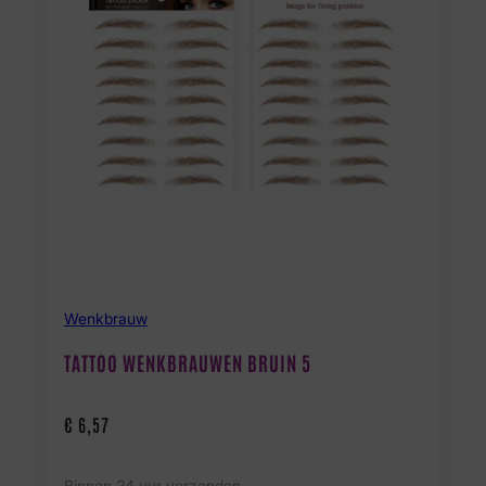
Wenkbrauw
TATTOO WENKBRAUWEN BRUIN 5
€
6,57
Binnen 24 uur verzonden