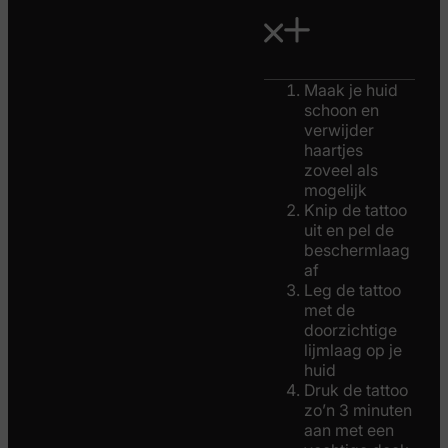
Maak je huid
schoon en
verwijder
haartjes
zoveel als
mogelijk
Knip de tattoo
uit en pel de
beschermlaag
af
Leg de tattoo
met de
doorzichtige
lijmlaag op je
huid
Druk de tattoo
zo’n 3 minuten
aan met een