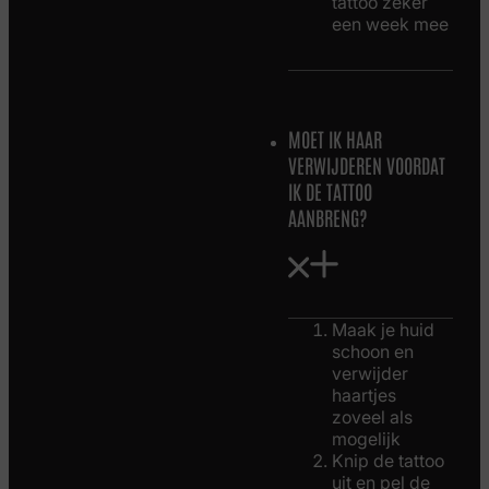
tattoo zeker
een week mee
MOET IK HAAR
VERWIJDEREN VOORDAT
IK DE TATTOO
AANBRENG?
Maak je huid
schoon en
verwijder
haartjes
zoveel als
mogelijk
Knip de tattoo
uit en pel de