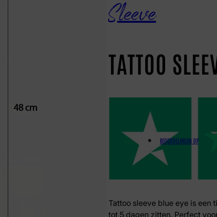
Sleeve
TATTOO SLEE
BEOORDELINGEN OP
Tattoo sleeve blue eye is een t
tot 5 dagen zitten. Perfect voor