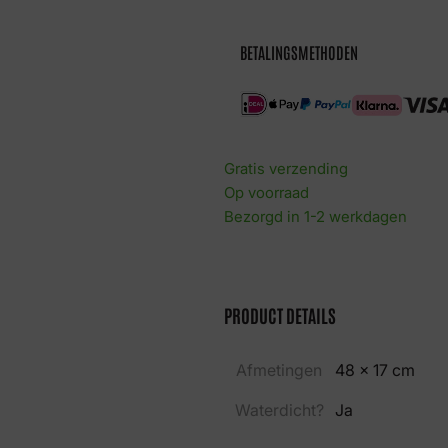
blue
eye
aantal
BETALINGSMETHODEN
Gratis verzending
Op voorraad
Bezorgd in 1-2 werkdagen
PRODUCT DETAILS
Afmetingen
48 × 17 cm
Waterdicht?
Ja