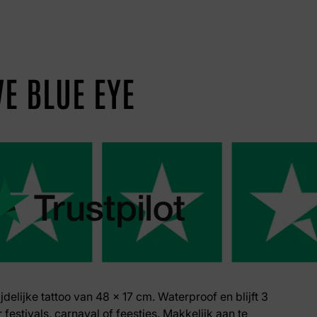
VE BLUE EYE
ijdelijke tattoo van 48 x 17 cm. Waterproof en blijft 3
 festivals, carnaval of feestjes. Makkelijk aan te