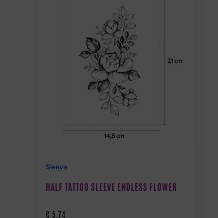
Sleeve
HALF TATTOO SLEEVE ENDLESS FLOWER
€
5,74