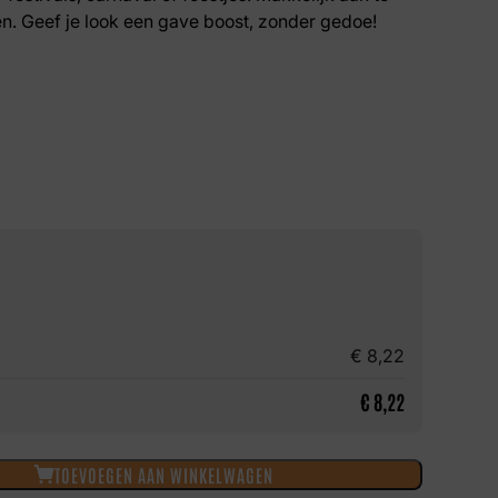
n. Geef je look een gave boost, zonder gedoe!
€
8,22
€
8,22
TOEVOEGEN AAN WINKELWAGEN