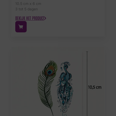
10.5 cm x 6 cm
3 tot 5 dagen
BEKIJK HET PRODUCT