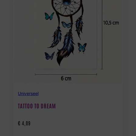
Universeel
TATTOO TO DREAM
€
4,09