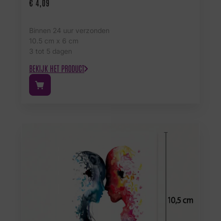
€
4,09
Binnen 24 uur verzonden
10.5 cm x 6 cm
3 tot 5 dagen
BEKIJK HET PRODUCT