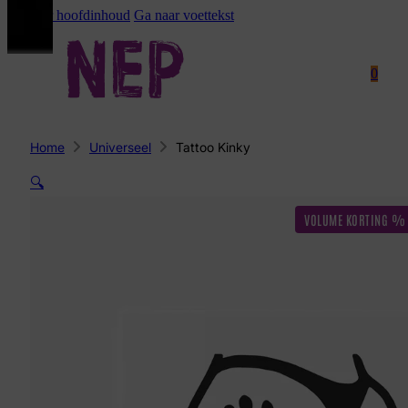
Ga naar hoofdinhoud
Ga naar voettekst
0
Home
Universeel
Tattoo Kinky
🔍