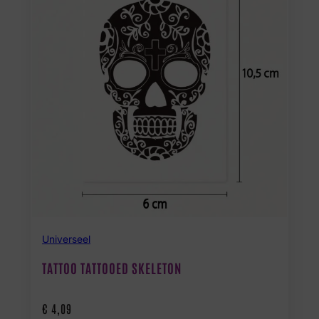
Universeel
TATTOO TATTOOED SKELETON
€
4,09