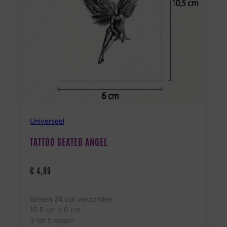
Universeel
TATTOO SEATED ANGEL
€
4,09
Binnen 24 uur verzonden
10.5 cm x 6 cm
3 tot 5 dagen