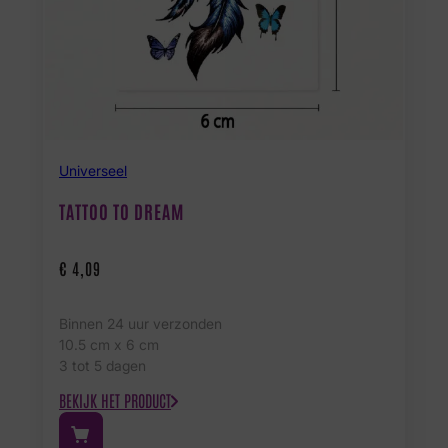
Universeel
TATTOO TO DREAM
€
4,09
Binnen 24 uur verzonden
10.5 cm x 6 cm
3 tot 5 dagen
BEKIJK HET PRODUCT