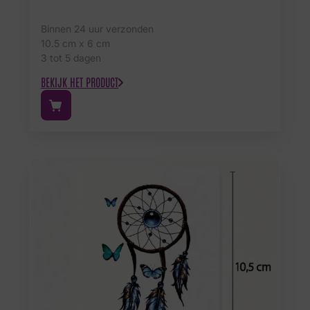
Binnen 24 uur verzonden
10.5 cm x 6 cm
3 tot 5 dagen
BEKIJK HET PRODUCT