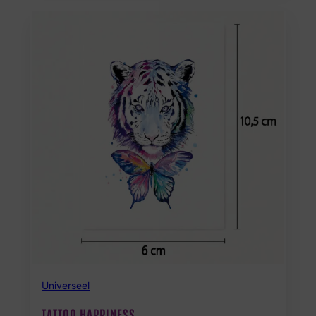
Universeel
TATTOO HAPPINESS