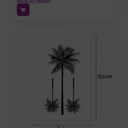
BEKIJK HET PRODUCT