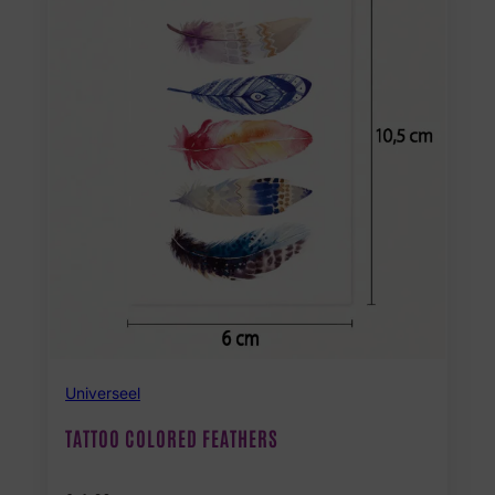
Universeel
TATTOO COLORED FEATHERS