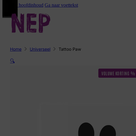
Ga naar hoofdinhoud
Ga naar voettekst
Home
Universeel
Tattoo Paw
🔍