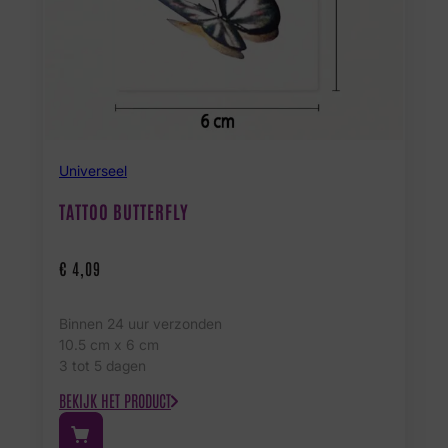
Universeel
TATTOO BUTTERFLY
€
4,09
Binnen 24 uur verzonden
10.5 cm x 6 cm
3 tot 5 dagen
BEKIJK HET PRODUCT