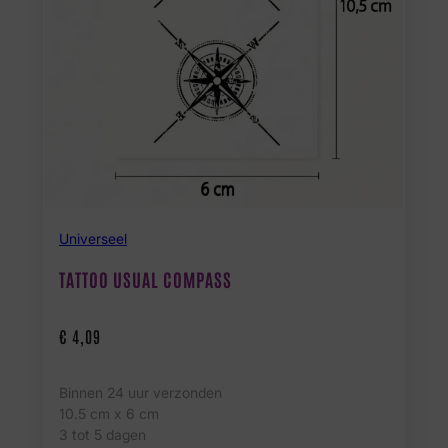
Universeel
TATTOO USUAL COMPASS
€
4,09
Binnen 24 uur verzonden
10.5 cm x 6 cm
3 tot 5 dagen