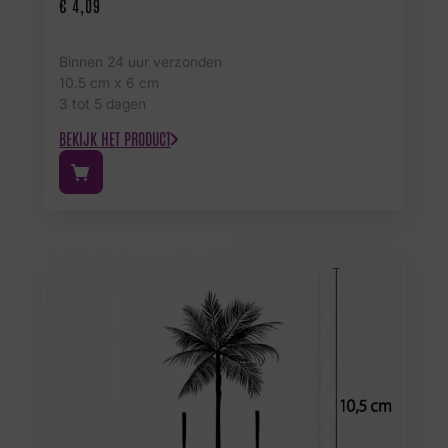
€
4,09
Binnen 24 uur verzonden
10.5 cm x 6 cm
3 tot 5 dagen
BEKIJK HET PRODUCT