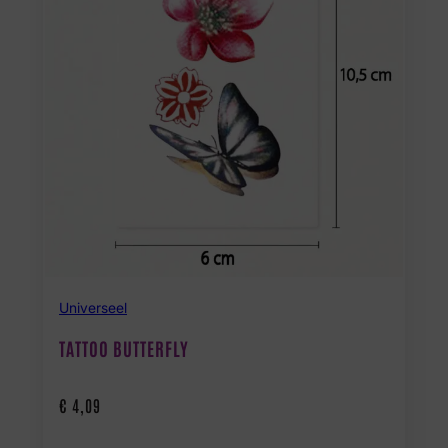
Universeel
TATTOO BUTTERFLY
€
4,09