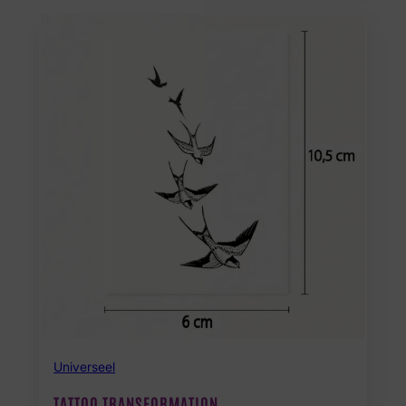
Universeel
TATTOO TRANSFORMATION