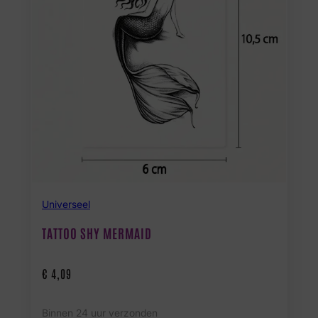
Universeel
TATTOO SHY MERMAID
€
4,09
Binnen 24 uur verzonden