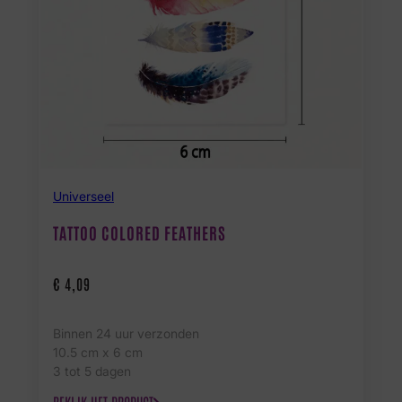
Universeel
TATTOO COLORED FEATHERS
€
4,09
Binnen 24 uur verzonden
10.5 cm x 6 cm
3 tot 5 dagen