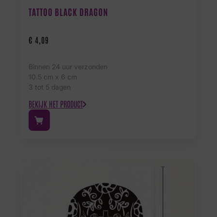
TATTOO BLACK DRAGON
€
4,09
Binnen 24 uur verzonden
10.5 cm x 6 cm
3 tot 5 dagen
BEKIJK HET PRODUCT