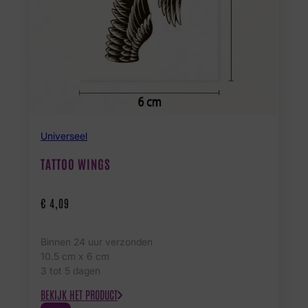
Universeel
TATTOO WINGS
€
4,09
Binnen 24 uur verzonden
10.5 cm x 6 cm
3 tot 5 dagen
BEKIJK HET PRODUCT