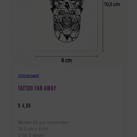
Universeel
TATTOO FAR AWAY
€
4,09
Binnen 24 uur verzonden
10.5 cm x 6 cm
3 tot 5 dagen