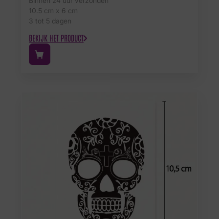
Binnen 24 uur verzonden
10.5 cm x 6 cm
3 tot 5 dagen
BEKIJK HET PRODUCT