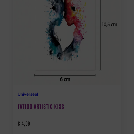
Universeel
TATTOO ARTISTIC KISS
€
4,09