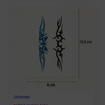
Universeel