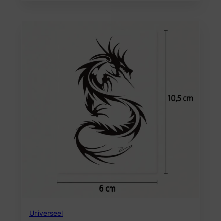
Universeel