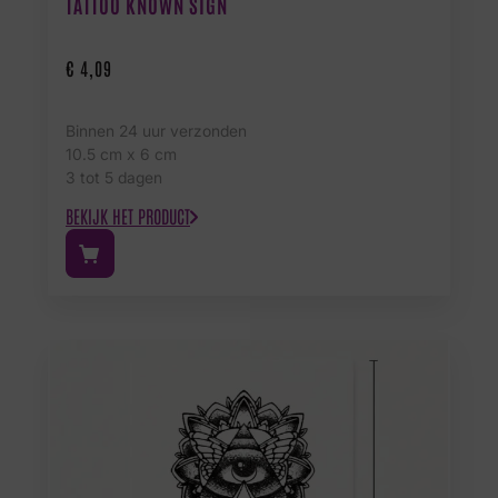
TATTOO KNOWN SIGN
€
4,09
Binnen 24 uur verzonden
10.5 cm x 6 cm
3 tot 5 dagen
BEKIJK HET PRODUCT