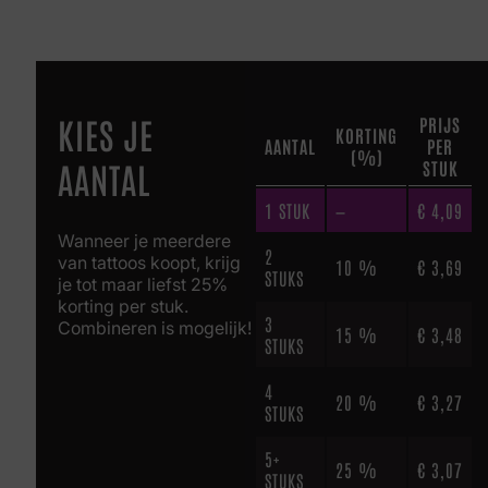
KIES JE
PRIJS
KORTING
AANTAL
PER
(%)
AANTAL
STUK
1
STUK
—
€
4,09
Wanneer je meerdere
2
van tattoos koopt, krijg
10 %
€
3,69
STUKS
je tot maar liefst 25%
korting per stuk.
3
Combineren is mogelijk!
15 %
€
3,48
STUKS
4
20 %
€
3,27
STUKS
5+
25 %
€
3,07
STUKS