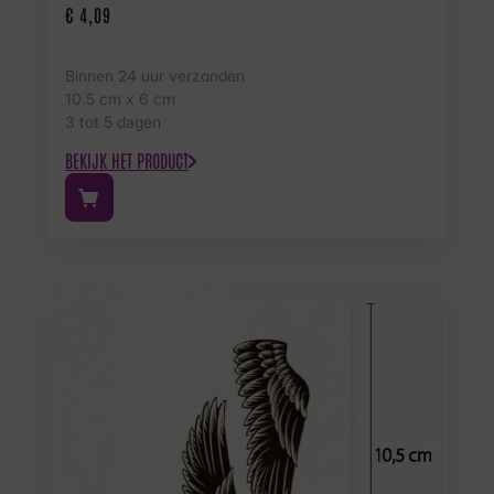
€
4,09
Binnen 24 uur verzonden
10.5 cm x 6 cm
3 tot 5 dagen
BEKIJK HET PRODUCT