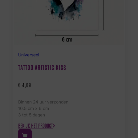
Universeel
TATTOO ARTISTIC KISS
€
4,09
Binnen 24 uur verzonden
10.5 cm x 6 cm
3 tot 5 dagen
BEKIJK HET PRODUCT