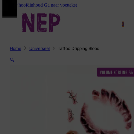
Ga naar hoofdinhoud
Ga naar voettekst
0
Home
Universeel
Tattoo Dripping Blood
🔍