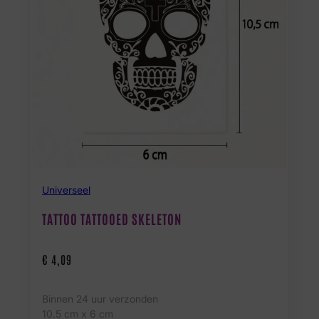
Universeel
TATTOO TATTOOED SKELETON
€
4,09
Binnen 24 uur verzonden
10.5 cm x 6 cm