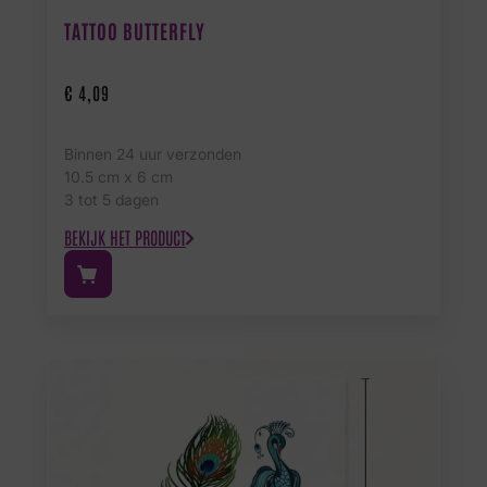
TATTOO BUTTERFLY
€
4,09
Binnen 24 uur verzonden
10.5 cm x 6 cm
3 tot 5 dagen
BEKIJK HET PRODUCT