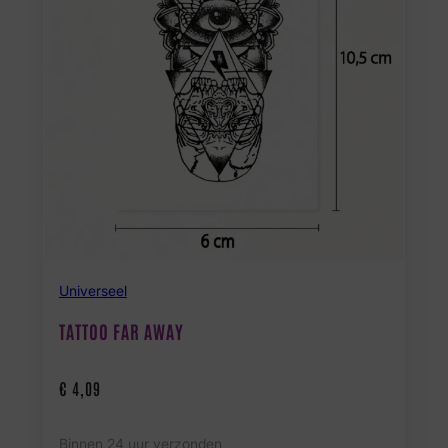
Universeel
TATTOO FAR AWAY
€
4,09
Binnen 24 uur verzonden