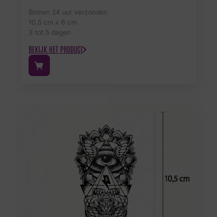
Binnen 24 uur verzonden
10.5 cm x 6 cm
3 tot 5 dagen
BEKIJK HET PRODUCT