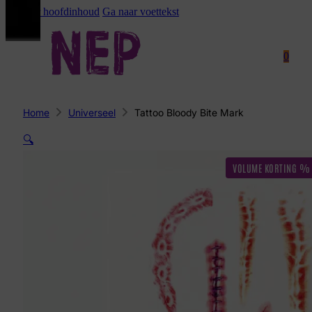
Ga naar hoofdinhoud
Ga naar voettekst
0
Home
Universeel
Tattoo Bloody Bite Mark
🔍