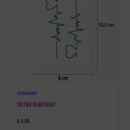
Universeel
TATTOO HEARTBEAT
€
4,09