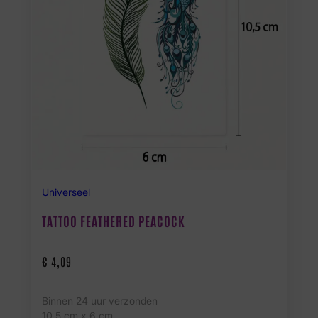
Universeel
TATTOO FEATHERED PEACOCK
€
4,09
Binnen 24 uur verzonden
10.5 cm x 6 cm