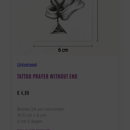
Universeel
TATTOO PRAYER WITHOUT END
€
4,09
Binnen 24 uur verzonden
10.5 cm x 6 cm
3 tot 5 dagen