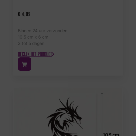
€
4,09
Binnen 24 uur verzonden
10.5 cm x 6 cm
3 tot 5 dagen
BEKIJK HET PRODUCT