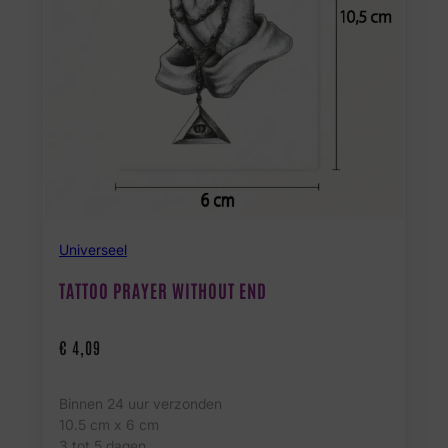
Universeel
TATTOO PRAYER WITHOUT END
€
4,09
Binnen 24 uur verzonden
10.5 cm x 6 cm
3 tot 5 dagen