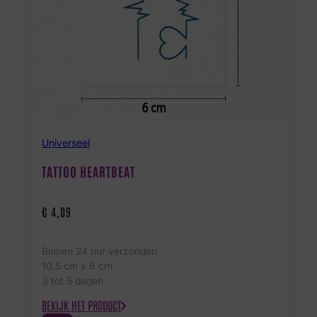
Universeel
TATTOO HEARTBEAT
€
4,09
Binnen 24 uur verzonden
10.5 cm x 6 cm
3 tot 5 dagen
BEKIJK HET PRODUCT