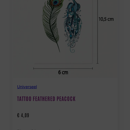
Universeel
TATTOO FEATHERED PEACOCK
€
4,09