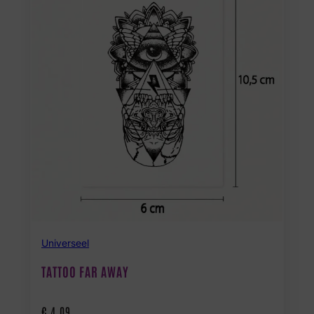
Universeel
TATTOO FAR AWAY
€
4,09