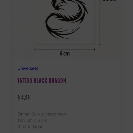
Universeel
TATTOO BLACK DRAGON
€
4,09
Binnen 24 uur verzonden
10.5 cm x 6 cm
3 tot 5 dagen