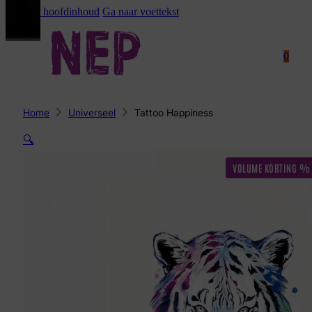
Ga naar hoofdinhoud
Ga naar voettekst
0
Home
Universeel
Tattoo Happiness
🔍