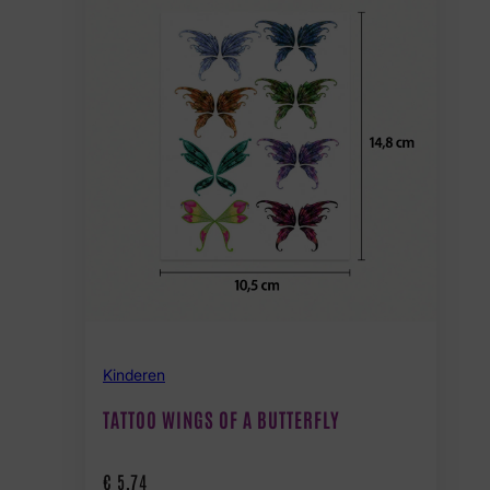
Kinderen
TATTOO WINGS OF A BUTTERFLY
€
5,74