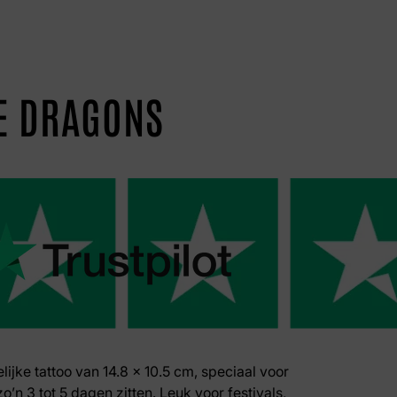
LE DRAGONS
delijke tattoo van 14.8 x 10.5 cm, speciaal voor
zo’n 3 tot 5 dagen zitten. Leuk voor festivals,