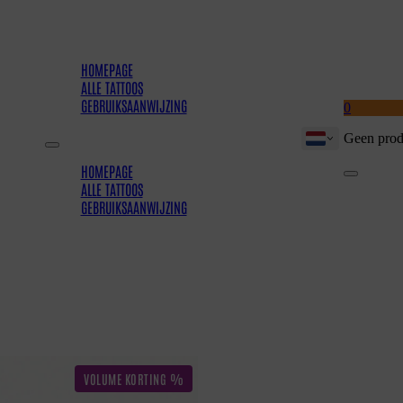
HOMEPAGE
ALLE TATTOOS
GEBRUIKSAANWIJZING
0
Geen prod
HOMEPAGE
ALLE TATTOOS
GEBRUIKSAANWIJZING