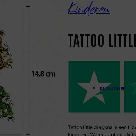
Kinderen
TATTOO LITT
BEOORDELINGEN OP
Tattoo little dragons is een tij
kinderen. Waterproof en blijft 