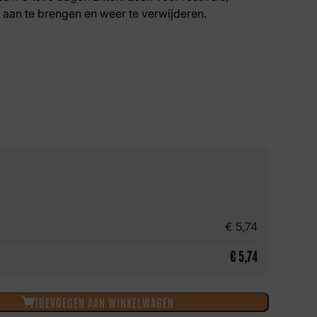
k aan te brengen en weer te verwijderen.
€
5,74
€
5,74
TOEVOEGEN AAN WINKELWAGEN