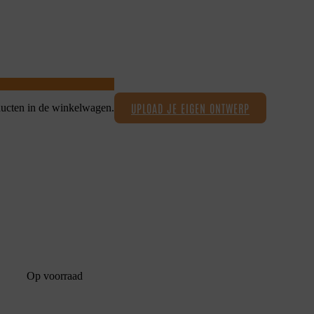
UPLOAD JE EIGEN ONTWERP
ucten in de winkelwagen.
Op voorraad