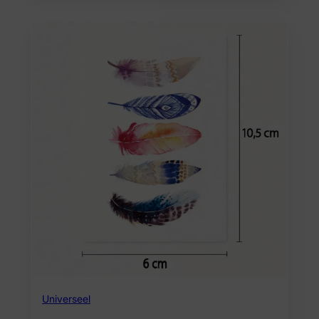
Universeel