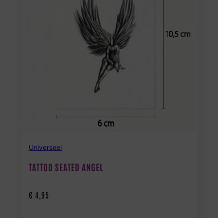
Universeel
TATTOO SEATED ANGEL
€
4,95