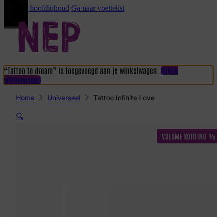
Ga naar hoofdinhoud
Ga naar voettekst
“Tattoo to dream” is toegevoegd aan je winkelwagen.
Bekijk
winkelwagen
Home
Universeel
Tattoo Infinite Love
🔍