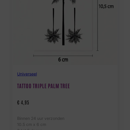
Universeel
TATTOO TRIPLE PALM TREE
€
4,95
Binnen 24 uur verzonden
10.5 cm x 6 cm