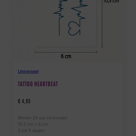
Universeel
TATTOO HEARTBEAT
€
4,95
Binnen 24 uur verzonden
10.5 cm x 6 cm
3 tot 5 dagen