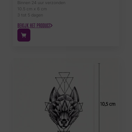
Binnen 24 uur verzonden
10.5 cm x 6 cm
3 tot 5 dagen
BEKIJK HET PRODUCT