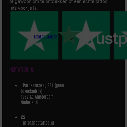
of gewoon om te ontdekken of een echte tattoo
iets voor je is.
BEOORDELINGEN OP
NEPTATTOO.NL
Parnassusweg 891 (geen
bezoekadres)
1082 LZ, Amsterdam
Nederland
info@neptattoo.nl