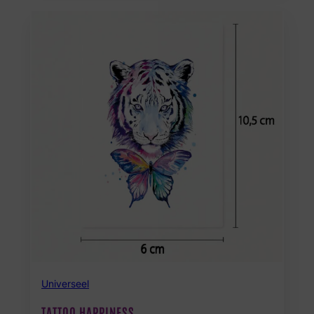
Universeel
TATTOO HAPPINESS