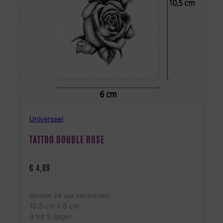
Universeel
TATTOO DOUBLE ROSE
€
4,09
Binnen 24 uur verzonden
10.5 cm x 6 cm
3 tot 5 dagen