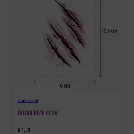
Universeel
TATTOO BEAR CLAW
€
4,09