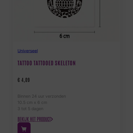
Universeel
TATTOO TATTOOED SKELETON
€
4,09
Binnen 24 uur verzonden
10.5 cm x 6 cm
3 tot 5 dagen
BEKIJK HET PRODUCT