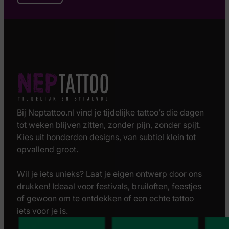
Bij Neptattoo.nl vind je tijdelijke tattoo’s die dagen
tot weken blijven zitten, zonder pijn, zonder spijt.
Kies uit honderden designs, van subtiel klein tot
opvallend groot.
Wil je iets unieks? Laat je eigen ontwerp door ons
drukken! Ideaal voor festivals, bruiloften, feestjes
of gewoon om te ontdekken of een echte tattoo
iets voor je is.