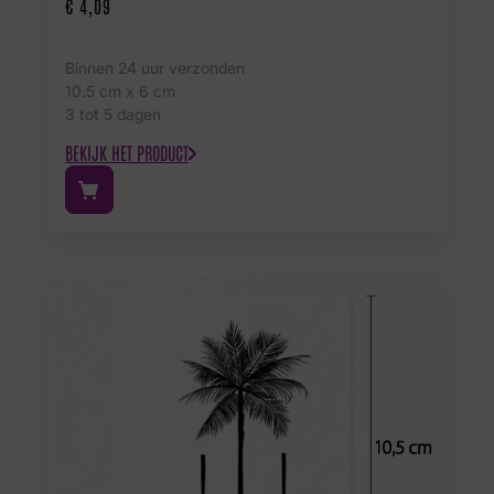
€
4,09
Binnen 24 uur verzonden
10.5 cm x 6 cm
3 tot 5 dagen
BEKIJK HET PRODUCT