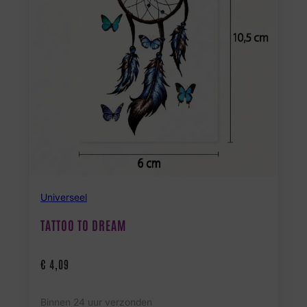
Universeel
TATTOO TO DREAM
€
4,09
Binnen 24 uur verzonden