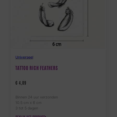
Universeel
TATTOO RICH FEATHERS
€
4,09
Binnen 24 uur verzonden
10.5 cm x 6 cm
3 tot 5 dagen