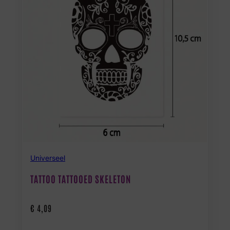
Universeel
TATTOO TATTOOED SKELETON
€
4,09