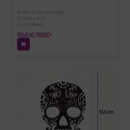
Binnen 24 uur verzonden
10.5 cm x 6 cm
3 tot 5 dagen
BEKIJK HET PRODUCT