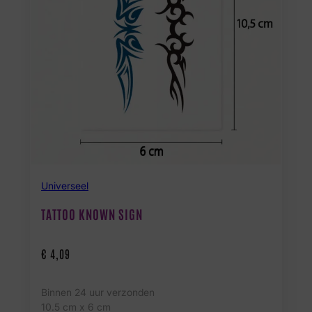
Universeel
TATTOO KNOWN SIGN
€
4,09
Binnen 24 uur verzonden
10.5 cm x 6 cm