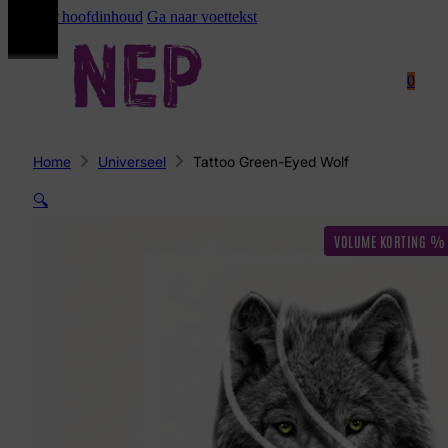
Ga naar hoofdinhoud
Ga naar voettekst
0
Home
Universeel
Tattoo Green-Eyed Wolf
🔍