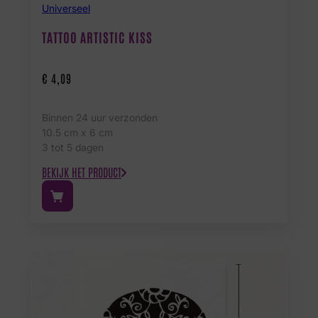
Universeel
TATTOO ARTISTIC KISS
€
4,09
Binnen 24 uur verzonden
10.5 cm x 6 cm
3 tot 5 dagen
BEKIJK HET PRODUCT