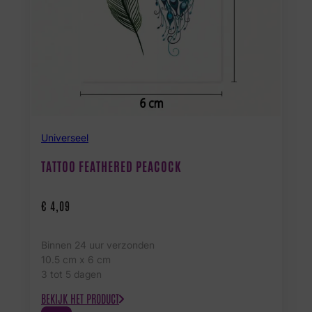
Universeel
TATTOO FEATHERED PEACOCK
€
4,09
Binnen 24 uur verzonden
10.5 cm x 6 cm
3 tot 5 dagen
BEKIJK HET PRODUCT