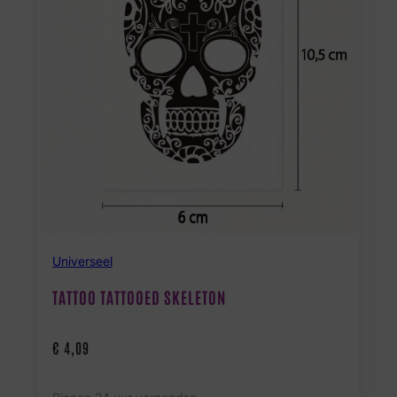
Universeel
TATTOO TATTOOED SKELETON
€
4,09