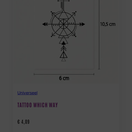
Universeel
TATTOO WHICH WAY
€
4,09