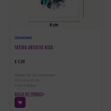
Universeel
TATTOO ARTISTIC KISS
€
4,09
Binnen 24 uur verzonden
10.5 cm x 6 cm
3 tot 5 dagen
BEKIJK HET PRODUCT