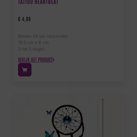
TATTOO HEARTBEAT
€
4,09
Binnen 24 uur verzonden
10.5 cm x 6 cm
3 tot 5 dagen
BEKIJK HET PRODUCT