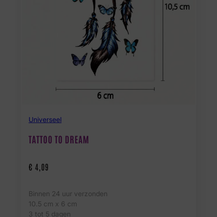
Universeel
TATTOO TO DREAM
€
4,09
Binnen 24 uur verzonden
10.5 cm x 6 cm
3 tot 5 dagen