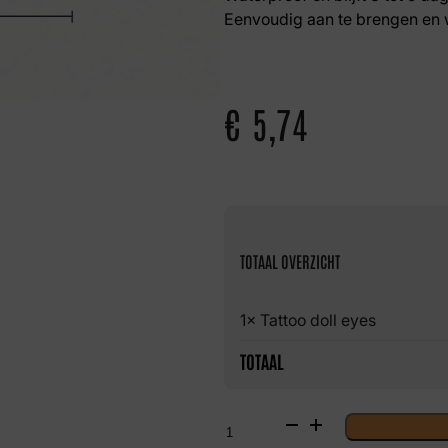
Eenvoudig aan te brengen en 
€
5,74
TOTAAL OVERZICHT
1× Tattoo doll eyes
TOTAAL
Tattoo
doll