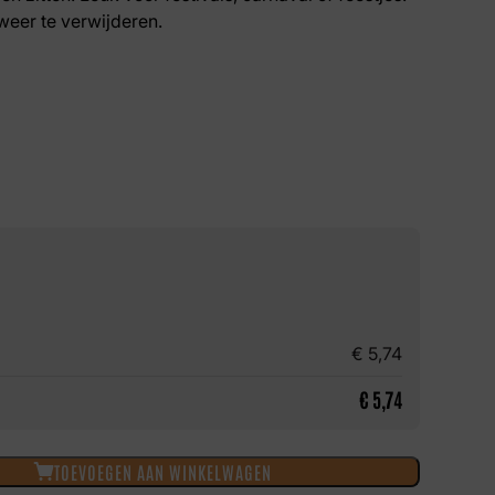
weer te verwijderen.
€
5,74
€
5,74
TOEVOEGEN AAN WINKELWAGEN