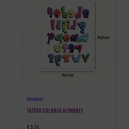
Kinderen
TATTOO COLORED ALPHABET
€
5,74