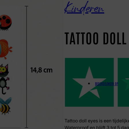
Kinderen
TATTOO DOLL
BEOORDELINGEN OP
Tattoo doll eyes is een tijdelij
Waterproof en blijft 3 tot 5 dag