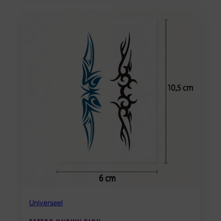
Universeel