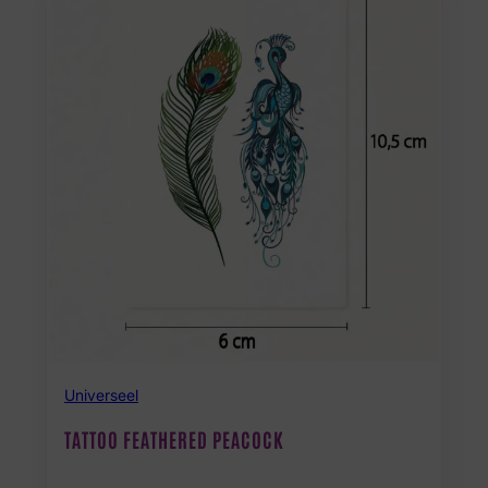
Universeel
TATTOO FEATHERED PEACOCK