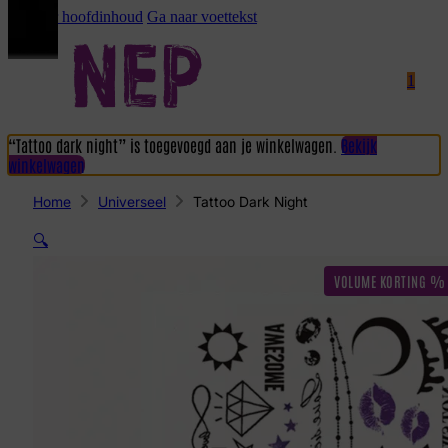
Ga naar hoofdinhoud
Ga naar voettekst
1
“Tattoo dark night” is toegevoegd aan je winkelwagen.
Bekijk
winkelwagen
Home
Universeel
Tattoo Dark Night
🔍