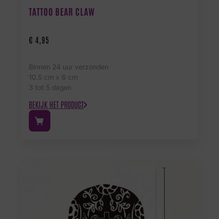
TATTOO BEAR CLAW
€
4,95
Binnen 24 uur verzonden
10.5 cm x 6 cm
3 tot 5 dagen
BEKIJK HET PRODUCT