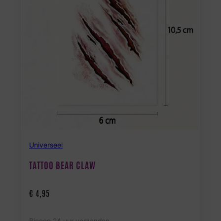
Universeel
TATTOO BEAR CLAW
€
4,95
Binnen 24 uur verzonden