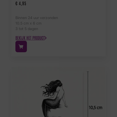
€
4,95
Binnen 24 uur verzonden
10.5 cm x 6 cm
3 tot 5 dagen
BEKIJK HET PRODUCT