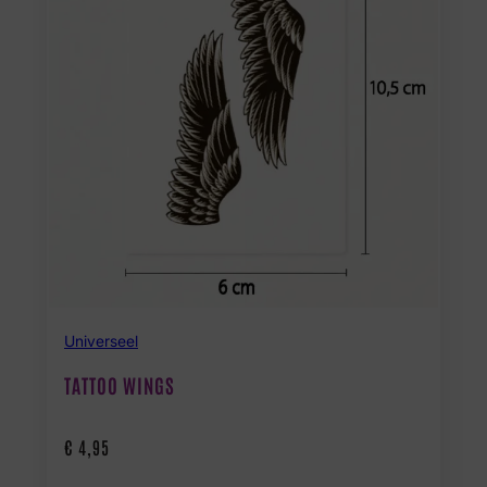
Universeel
TATTOO WINGS
€
4,95