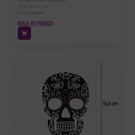
10.5 cm x 6 cm
3 tot 5 dagen
BEKIJK HET PRODUCT