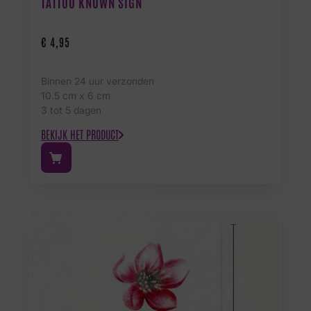
TATTOO KNOWN SIGN
€
4,95
Binnen 24 uur verzonden
10.5 cm x 6 cm
3 tot 5 dagen
BEKIJK HET PRODUCT