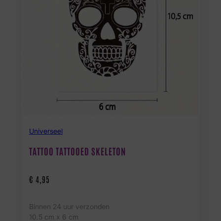
Universeel
TATTOO TATTOOED SKELETON
€
4,95
Binnen 24 uur verzonden
10.5 cm x 6 cm