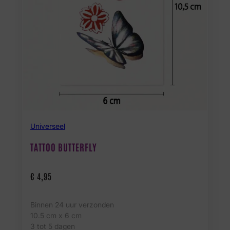
Universeel
TATTOO BUTTERFLY
€
4,95
Binnen 24 uur verzonden
10.5 cm x 6 cm
3 tot 5 dagen