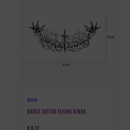
Borst
BORST TATTOO FLYING BIRDS
€
8,22