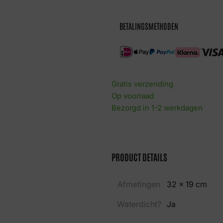
wings
aantal
BETALINGSMETHODEN
Gratis verzending
Op voorraad
Bezorgd in 1-2 werkdagen
PRODUCT DETAILS
Afmetingen
32 × 19 cm
Waterdicht?
Ja