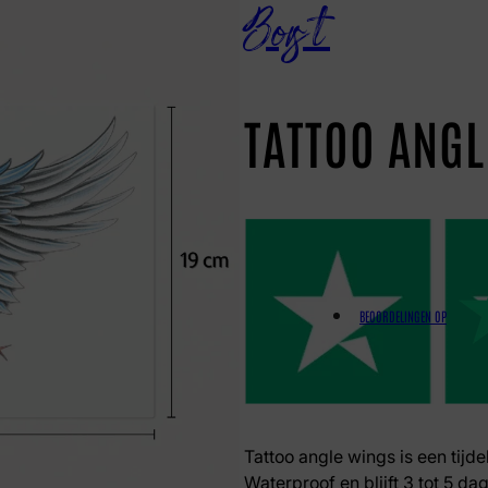
Borst
TATTOO ANG
BEOORDELINGEN OP
Tattoo angle wings is een tijde
Waterproof en blijft 3 tot 5 dag