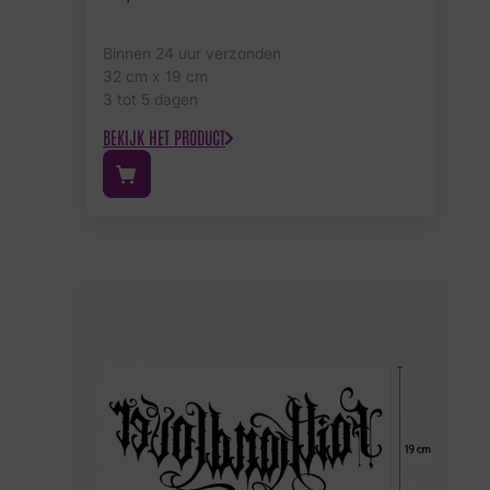
Binnen 24 uur verzonden
32 cm x 19 cm
3 tot 5 dagen
BEKIJK HET PRODUCT