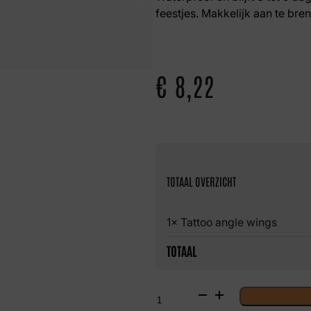
feestjes. Makkelijk aan te bre
€
8,22
TOTAAL OVERZICHT
1× Tattoo angle wings
TOTAAL
Tattoo
angle