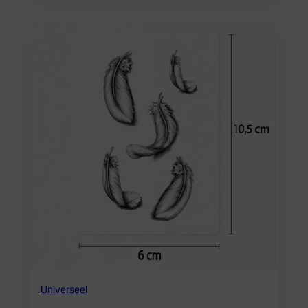
Universeel