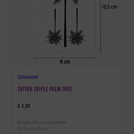
Universeel
TATTOO TRIPLE PALM TREE
€
4,09
Binnen 24 uur verzonden
10.5 cm x 6 cm