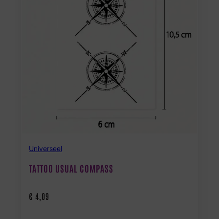
Universeel
TATTOO USUAL COMPASS
€
4,09