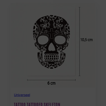
Universeel
TATTOO TATTOOED SKELETON