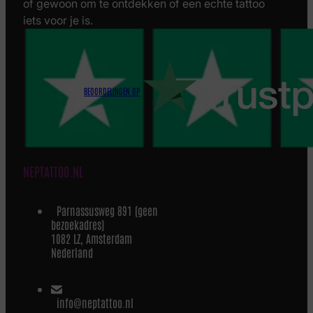
of gewoon om te ontdekken of een echte tattoo
iets voor je is.
BEOORDELINGEN OP
NEPTATTOO.NL
Parnassusweg 891 (geen
bezoekadres)
1082 LZ, Amsterdam
Nederland
info@neptattoo.nl