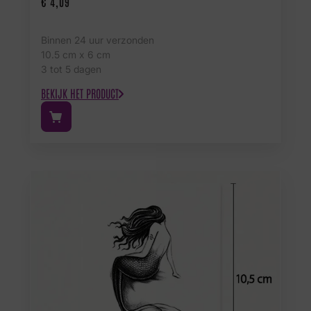
€
4,09
Binnen 24 uur verzonden
10.5 cm x 6 cm
3 tot 5 dagen
BEKIJK HET PRODUCT