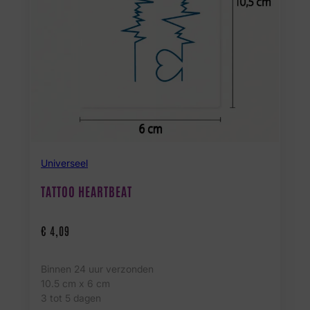
Universeel
TATTOO HEARTBEAT
€
4,09
Binnen 24 uur verzonden
10.5 cm x 6 cm
3 tot 5 dagen