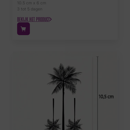
10.5 cm x 6 cm
3 tot 5 dagen
BEKIJK HET PRODUCT