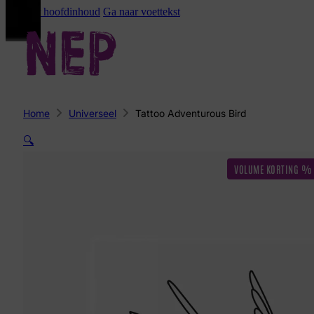
Ga naar hoofdinhoud
Ga naar voettekst
Home
Universeel
Tattoo Adventurous Bird
🔍