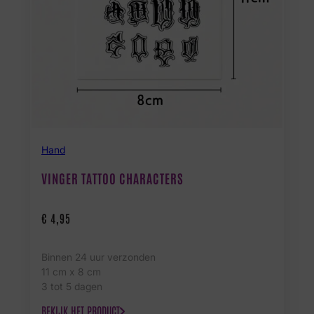
Hand
VINGER TATTOO CHARACTERS
€
4,95
Binnen 24 uur verzonden
11 cm x 8 cm
3 tot 5 dagen
BEKIJK HET PRODUCT