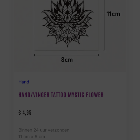
Hand
HAND/VINGER TATTOO MYSTIC FLOWER
€
4,95
Binnen 24 uur verzonden
11 cm x 8 cm