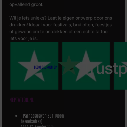
opvallend groot.
Wil je iets unieks? Laat je eigen ontwerp door ons
drukken! Ideaal voor festivals, bruiloften, feestjes
of gewoon om te ontdekken of een echte tattoo
iets voor je is.
BEOORDELINGEN OP
NEPTATTOO.NL
Parnassusweg 891 (geen
bezoekadres)
1082 LZ, Amsterdam