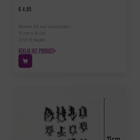
€
4,95
Binnen 24 uur verzonden
11 cm x 8 cm
3 tot 5 dagen
BEKIJK HET PRODUCT