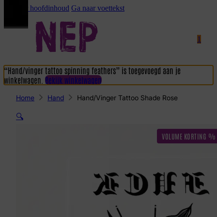
Ga naar hoofdinhoud
Ga naar voettekst
1
“Hand/vinger tattoo spinning feathers” is toegevoegd aan je
winkelwagen.
Bekijk winkelwagen
Home
Hand
Hand/vinger Tattoo Shade Rose
🔍