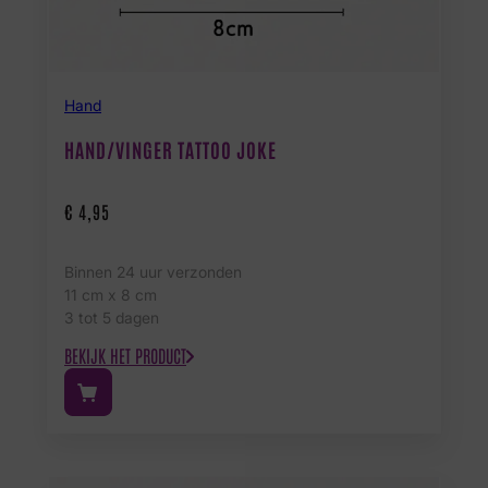
Hand
HAND/VINGER TATTOO JOKE
€
4,95
Binnen 24 uur verzonden
11 cm x 8 cm
3 tot 5 dagen
BEKIJK HET PRODUCT