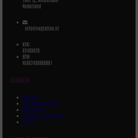
Nederland
info@neptattoo.nl
KVK:
82489920
BTW:
NL862490868B01
ALGEMEEN
Over ons
Veelgestelde vragen
Retourneren
Algemene voorwaarden
Privacy