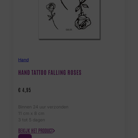
Hand
HAND TATTOO FALLING ROSES
€
4,95
Binnen 24 uur verzonden
11 cm x 8 cm
3 tot 5 dagen
BEKIJK HET PRODUCT