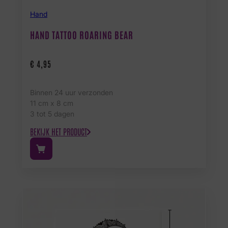
Hand
HAND TATTOO ROARING BEAR
€
4,95
Binnen 24 uur verzonden
11 cm x 8 cm
3 tot 5 dagen
BEKIJK HET PRODUCT