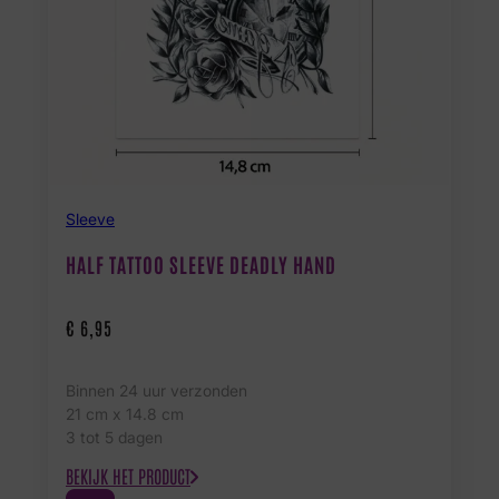
Sleeve
HALF TATTOO SLEEVE DEADLY HAND
€
6,95
Binnen 24 uur verzonden
21 cm x 14.8 cm
3 tot 5 dagen
BEKIJK HET PRODUCT