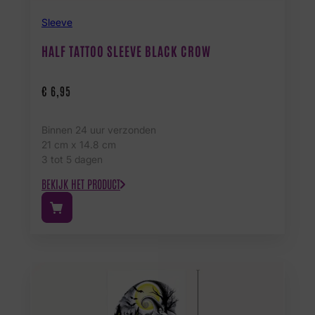
Sleeve
HALF TATTOO SLEEVE BLACK CROW
€
6,95
Binnen 24 uur verzonden
21 cm x 14.8 cm
3 tot 5 dagen
BEKIJK HET PRODUCT