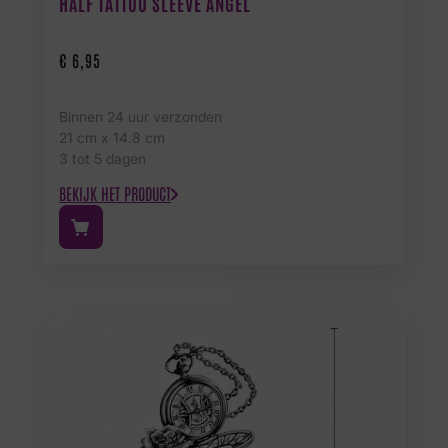
HALF TATTOO SLEEVE ANGEL
€
6,95
Binnen 24 uur verzonden
21 cm x 14.8 cm
3 tot 5 dagen
BEKIJK HET PRODUCT