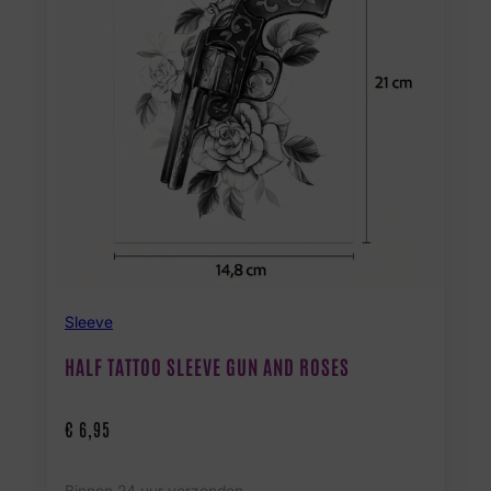
Sleeve
HALF TATTOO SLEEVE GUN AND ROSES
€
6,95
Binnen 24 uur verzonden