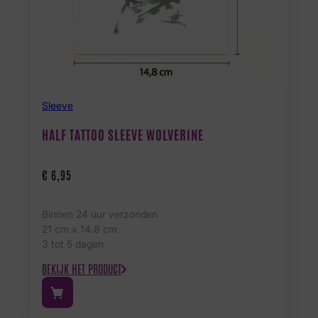
Sleeve
HALF TATTOO SLEEVE WOLVERINE
€
6,95
Binnen 24 uur verzonden
21 cm x 14.8 cm
3 tot 5 dagen
BEKIJK HET PRODUCT