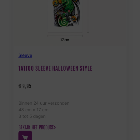
Sleeve
TATTOO SLEEVE HALLOWEEN STYLE
€
9,95
Binnen 24 uur verzonden
48 cm x 17 cm
3 tot 5 dagen
BEKIJK HET PRODUCT