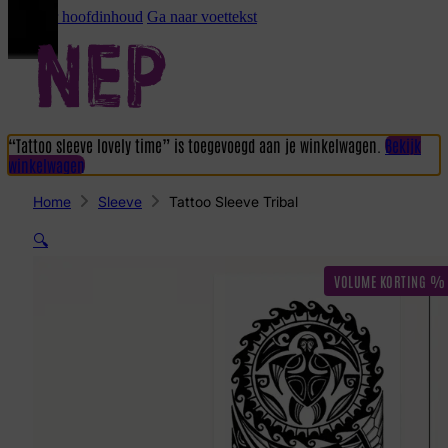
Ga naar hoofdinhoud
Ga naar voettekst
“Tattoo sleeve lovely time” is toegevoegd aan je winkelwagen.
Bekijk
winkelwagen
Home
Sleeve
Tattoo Sleeve Tribal
🔍