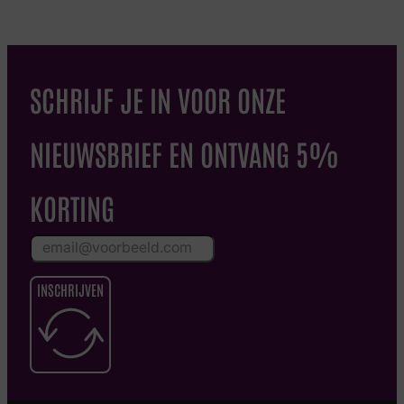
SCHRIJF JE IN VOOR ONZE
NIEUWSBRIEF EN ONTVANG 5%
KORTING
INSCHRIJVEN