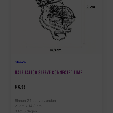
Sleeve
HALF TATTOO SLEEVE CONNECTED TIME
€
6,95
Binnen 24 uur verzonden
21 cm x 14.8 cm
3 tot 5 dagen