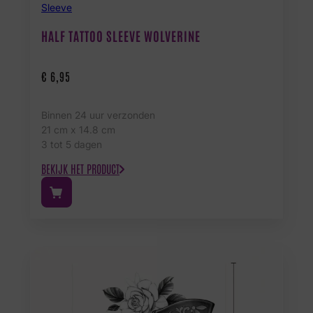
Sleeve
HALF TATTOO SLEEVE WOLVERINE
€
6,95
Binnen 24 uur verzonden
21 cm x 14.8 cm
3 tot 5 dagen
BEKIJK HET PRODUCT