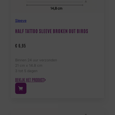
Sleeve
HALF TATTOO SLEEVE BROKEN OUT BIRDS
€
6,95
Binnen 24 uur verzonden
21 cm x 14.8 cm
3 tot 5 dagen
BEKIJK HET PRODUCT