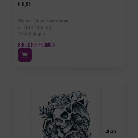
€
6,95
Binnen 24 uur verzonden
21 cm x 14.8 cm
3 tot 5 dagen
BEKIJK HET PRODUCT