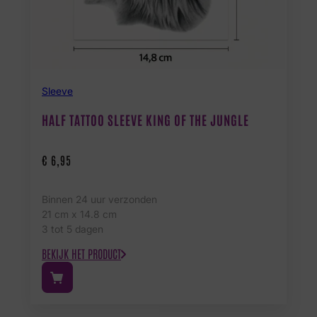
Sleeve
HALF TATTOO SLEEVE KING OF THE JUNGLE
€
6,95
Binnen 24 uur verzonden
21 cm x 14.8 cm
3 tot 5 dagen
BEKIJK HET PRODUCT