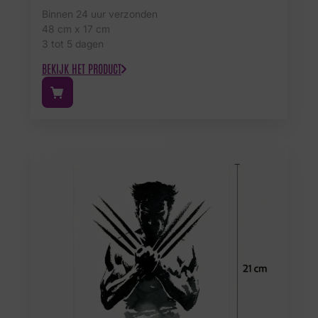
Binnen 24 uur verzonden
48 cm x 17 cm
3 tot 5 dagen
BEKIJK HET PRODUCT