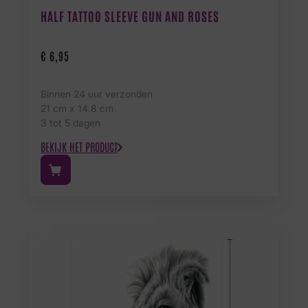
HALF TATTOO SLEEVE GUN AND ROSES
€
6,95
Binnen 24 uur verzonden
21 cm x 14.8 cm
3 tot 5 dagen
BEKIJK HET PRODUCT