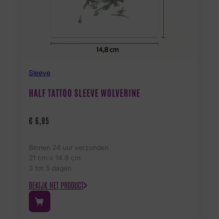
Sleeve
HALF TATTOO SLEEVE WOLVERINE
€
6,95
Binnen 24 uur verzonden
21 cm x 14.8 cm
3 tot 5 dagen
BEKIJK HET PRODUCT