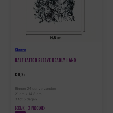
Sleeve
HALF TATTOO SLEEVE DEADLY HAND
€
6,95
Binnen 24 uur verzonden
21 cm x 14.8 cm
3 tot 5 dagen
BEKIJK HET PRODUCT