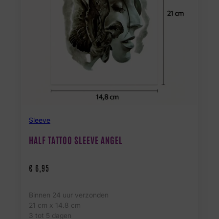
Sleeve
HALF TATTOO SLEEVE ANGEL
€
6,95
Binnen 24 uur verzonden
21 cm x 14.8 cm
3 tot 5 dagen