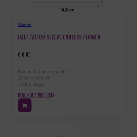
Sleeve
HALF TATTOO SLEEVE ENDLESS FLOWER
€
6,95
Binnen 24 uur verzonden
21 cm x 14.8 cm
3 tot 5 dagen
BEKIJK HET PRODUCT