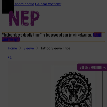
Ga naar hoofdinhoud
Ga naar voettekst
“Tattoo sleeve deadly time” is toegevoegd aan je winkelwagen.
Bekijk
winkelwagen
Home
Sleeve
Tattoo Sleeve Tribal
🔍