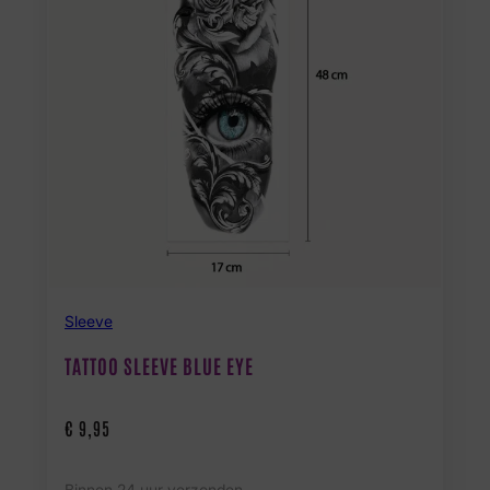
Sleeve
TATTOO SLEEVE BLUE EYE
€
9,95
Binnen 24 uur verzonden