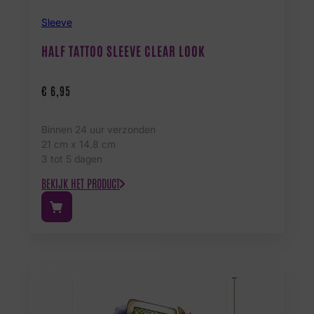
Sleeve
HALF TATTOO SLEEVE CLEAR LOOK
€
6,95
Binnen 24 uur verzonden
21 cm x 14.8 cm
3 tot 5 dagen
BEKIJK HET PRODUCT