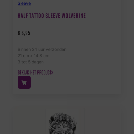
Sleeve
HALF TATTOO SLEEVE WOLVERINE
€
6,95
Binnen 24 uur verzonden
21 cm x 14.8 cm
3 tot 5 dagen
BEKIJK HET PRODUCT