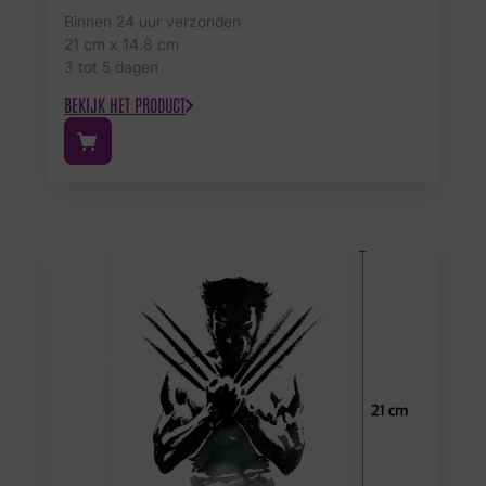
Binnen 24 uur verzonden
21 cm x 14.8 cm
3 tot 5 dagen
BEKIJK HET PRODUCT