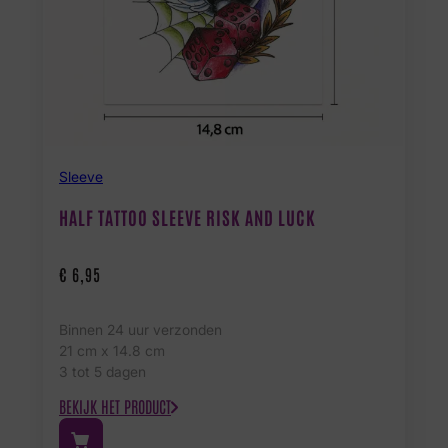
Sleeve
HALF TATTOO SLEEVE RISK AND LUCK
€
6,95
Binnen 24 uur verzonden
21 cm x 14.8 cm
3 tot 5 dagen
BEKIJK HET PRODUCT