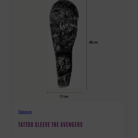
Sleeve
TATTOO SLEEVE THE AVENGERS