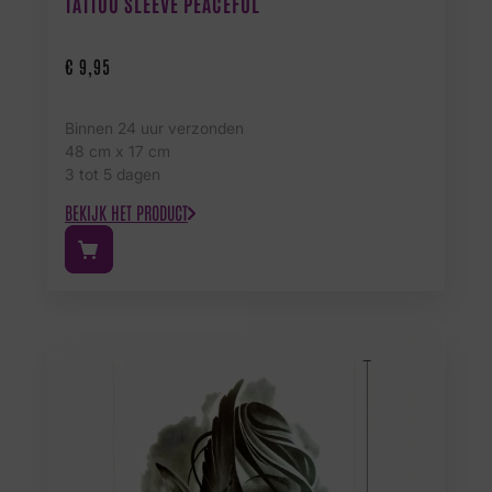
TATTOO SLEEVE PEACEFUL
€
9,95
Binnen 24 uur verzonden
48 cm x 17 cm
3 tot 5 dagen
BEKIJK HET PRODUCT