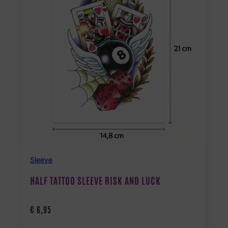
Sleeve
HALF TATTOO SLEEVE RISK AND LUCK
€
6,95