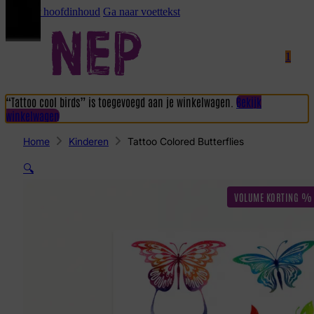
Ga naar hoofdinhoud
Ga naar voettekst
1
“Tattoo cool birds” is toegevoegd aan je winkelwagen.
Bekijk
winkelwagen
Home
Kinderen
Tattoo Colored Butterflies
🔍