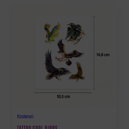
Kinderen
TATTOO COOL BIRDS