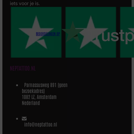
iets voor je is.
BEOORDELINGEN OP
NEPTATTOO.NL
Parnassusweg 891 (geen
bezoekadres)
1082 LZ, Amsterdam
Nederland
info@neptattoo.nl