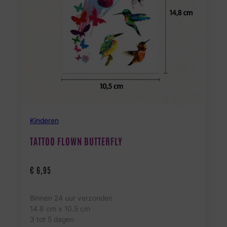
Kinderen
TATTOO FLOWN BUTTERFLY
€
6,95
Binnen 24 uur verzonden
14.8 cm x 10.5 cm
3 tot 5 dagen