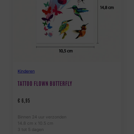
Kinderen
TATTOO FLOWN BUTTERFLY
€
6,95
Binnen 24 uur verzonden
14.8 cm x 10.5 cm
3 tot 5 dagen