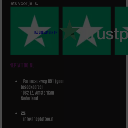
iets voor je is.
BEOORDELINGEN OP
NEPTATTOO.NL
Parnassusweg 891 (geen
bezoekadres)
1082 LZ, Amsterdam
Nederland
info@neptattoo.nl