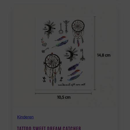
Kinderen
TATTOO SWEET DREAM CATCHER