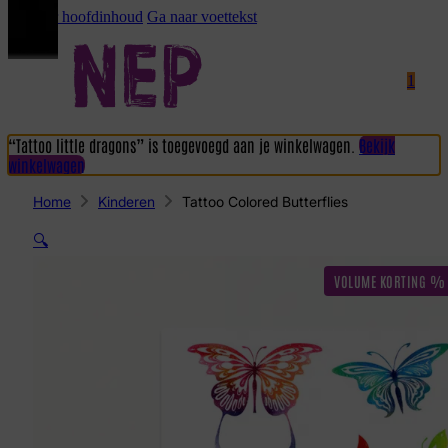
Ga naar hoofdinhoud
Ga naar voettekst
1
“Tattoo little dragons” is toegevoegd aan je winkelwagen.
Bekijk
winkelwagen
Home
Kinderen
Tattoo Colored Butterflies
🔍